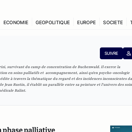
ECONOMIE
GEOPOLITIQUE
EUROPE
SOCIETE
SUIVRE
brizi, survivant du camp
de concentration de Buchenwald. Il exerce la
tion en soins palliatifs et
accompagnement, ainsi qu'en psycho-oncologie
édite à travers la
thématique du regard et des incidences inconscientes da
 de Jean Rustin,
il établit un parallèle entre sa peinture et l'univers des soi
médicale Balint.
 phase palliative