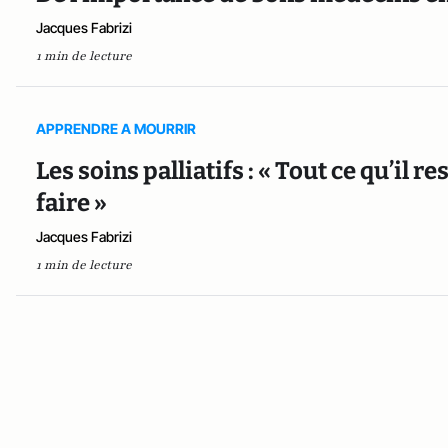
Jacques Fabrizi
1 min de lecture
APPRENDRE A MOURRIR
Les soins palliatifs : « Tout ce qu’il re
faire »
Jacques Fabrizi
1 min de lecture