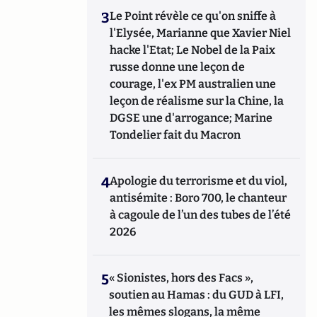
3
Le Point révèle ce qu'on sniffe à
l'Elysée, Marianne que Xavier Niel
hacke l'Etat; Le Nobel de la Paix
russe donne une leçon de
courage, l'ex PM australien une
leçon de réalisme sur la Chine, la
DGSE une d'arrogance; Marine
Tondelier fait du Macron
4
Apologie du terrorisme et du viol,
antisémite : Boro 700, le chanteur
à cagoule de l’un des tubes de l’été
2026
5
« Sionistes, hors des Facs »,
soutien au Hamas : du GUD à LFI,
les mêmes slogans, la même