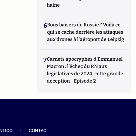
haine
6
Bons baisers de Russie ? Voilà ce
qui se cache derrière les attaques
aux drones à l'aéroport de Leipzig
7
Carnets apocryphes d’Emmanuel
Macron : l’échec du RN aux
législatives de 2024, cette grande
déception - Episode 2
ANTICO
/
CONTACT