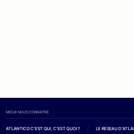
MIEUX NOUS CONNAITRE
ATLANTICO C'EST QUI, C'EST QUOI ?
/
LE RESEAU D'ATL