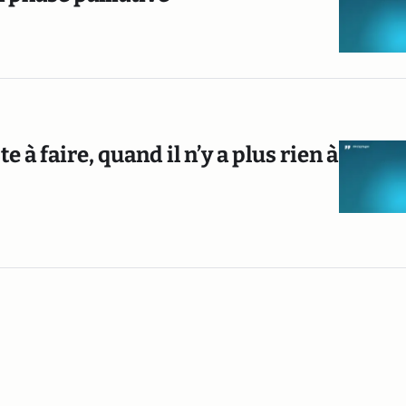
ste à faire, quand il n’y a plus rien à