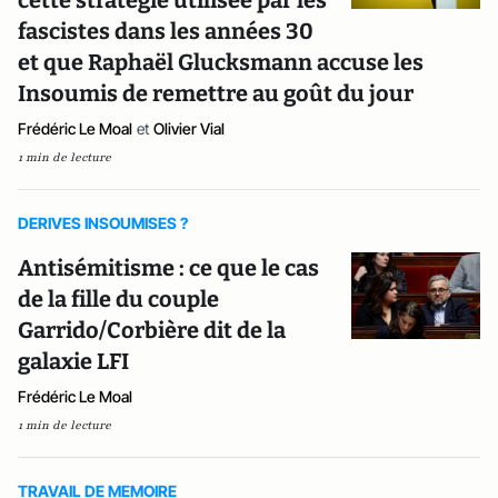
cette stratégie utilisée par les
fascistes dans les années 30
et que Raphaël Glucksmann accuse les
Insoumis de remettre au goût du jour
Frédéric Le Moal
et
Olivier Vial
1 min de lecture
DERIVES INSOUMISES ?
Antisémitisme : ce que le cas
de la fille du couple
Garrido/Corbière dit de la
galaxie LFI
Frédéric Le Moal
1 min de lecture
TRAVAIL DE MEMOIRE