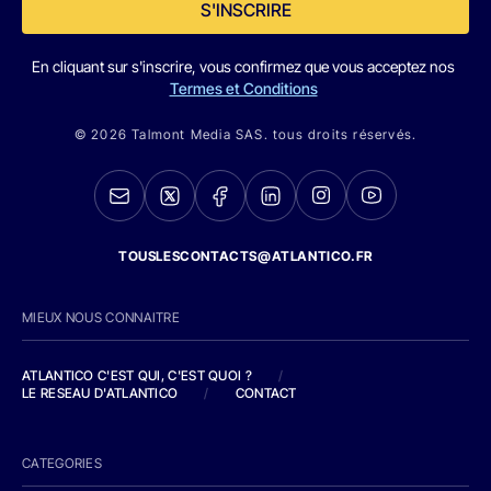
S'INSCRIRE
En cliquant sur s'inscrire, vous confirmez que vous acceptez nos
Termes et Conditions
© 2026 Talmont Media SAS. tous droits réservés.
TOUSLESCONTACTS@ATLANTICO.FR
MIEUX NOUS CONNAITRE
ATLANTICO C'EST QUI, C'EST QUOI ?
/
LE RESEAU D'ATLANTICO
/
CONTACT
CATEGORIES