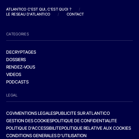
ATLANTICO C'EST QUI, C'EST QUOI ?
/
LE RESEAU D'ATLANTICO
/
CONTACT
CATEGORIES
DECRYPTAGES
DOSSIERS
RENDEZ-VOUS
VIDEOS
PODCASTS
LEGAL
CGV
MENTIONS LEGALES
PUBLICITE SUR ATLANTICO
GESTION DES COOKIES
POLITIQUE DE CONFIDENTIALITE
POLITIQUE D’ACCESSIBILITE
POLITIQUE RELATIVE AUX COOKIES
CONDITIONS GENERALES D’UTILISATION