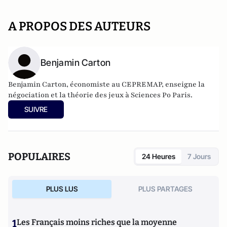
A PROPOS DES AUTEURS
Benjamin Carton
Benjamin Carton, économiste au CEPREMAP, enseigne la
négociation et la théorie des jeux à Sciences Po Paris.
SUIVRE
POPULAIRES
24 Heures
7 Jours
PLUS LUS
PLUS PARTAGES
1
Les Français moins riches que la moyenne