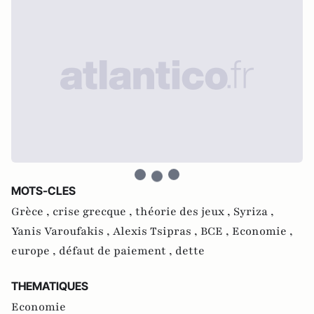
MOTS-CLES
Grèce ,
crise grecque ,
théorie des jeux ,
Syriza ,
Yanis Varoufakis ,
Alexis Tsipras ,
BCE ,
Economie ,
europe ,
défaut de paiement ,
dette
THEMATIQUES
Economie