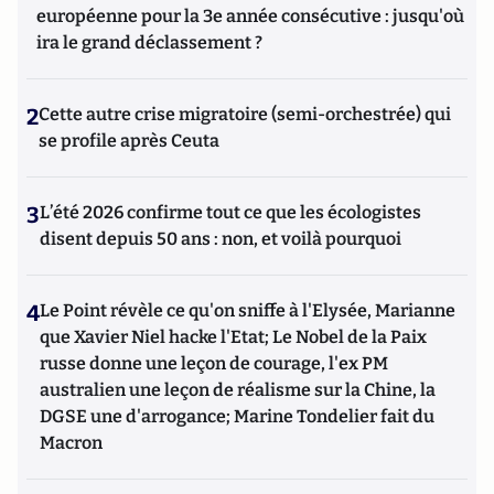
européenne pour la 3e année consécutive : jusqu'où
ira le grand déclassement ?
2
Cette autre crise migratoire (semi-orchestrée) qui
se profile après Ceuta
3
L’été 2026 confirme tout ce que les écologistes
disent depuis 50 ans : non, et voilà pourquoi
4
Le Point révèle ce qu'on sniffe à l'Elysée, Marianne
que Xavier Niel hacke l'Etat; Le Nobel de la Paix
russe donne une leçon de courage, l'ex PM
australien une leçon de réalisme sur la Chine, la
DGSE une d'arrogance; Marine Tondelier fait du
Macron