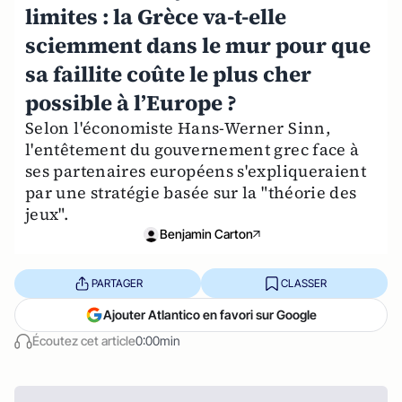
limites : la Grèce va-t-elle
sciemment dans le mur pour que
sa faillite coûte le plus cher
possible à l’Europe ?
Selon l'économiste Hans-Werner Sinn,
l'entêtement du gouvernement grec face à
ses partenaires européens s'expliqueraient
par une stratégie basée sur la "théorie des
jeux".
Benjamin Carton
PARTAGER
CLASSER
Ajouter Atlantico en favori sur Google
Écoutez cet article
0:00min