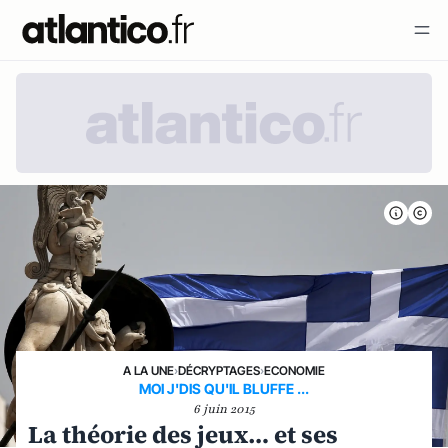
A LA UNE
›
DÉCRYPTAGES
›
ECONOMIE
MOI J'DIS QU'IL BLUFFE ...
6 juin 2015
La théorie des jeux… et ses