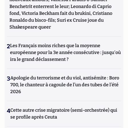
Benchetrit enterrent le leur; Leonardo di Caprio
fond, Victoria Beckham fait du brukini, Cristiano
Ronaldo du bisco-fils; Suri ex Cruise joue du
Shakespeare queer
2
Les Français moins riches que la moyenne
européenne pour la 3e année consécutive : jusqu'où
ira le grand déclassement ?
3
Apologie du terrorisme et du viol, antisémite : Boro
700, le chanteur à cagoule de l’un des tubes de l’été
2026
4
Cette autre crise migratoire (semi-orchestrée) qui
se profile après Ceuta