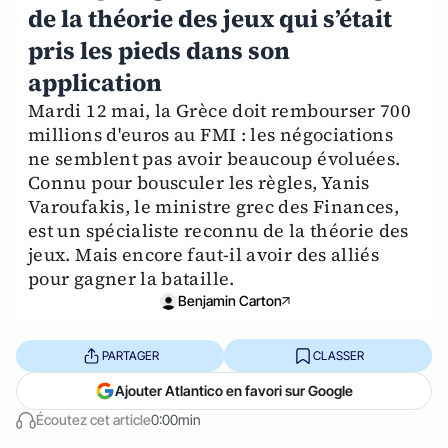
de la théorie des jeux qui s’était
pris les pieds dans son
application
Mardi 12 mai, la Grèce doit rembourser 700
millions d'euros au FMI : les négociations
ne semblent pas avoir beaucoup évoluées.
Connu pour bousculer les règles, Yanis
Varoufakis, le ministre grec des Finances,
est un spécialiste reconnu de la théorie des
jeux. Mais encore faut-il avoir des alliés
pour gagner la bataille.
Benjamin Carton
PARTAGER
CLASSER
Ajouter Atlantico en favori sur Google
Écoutez cet article
0:00min