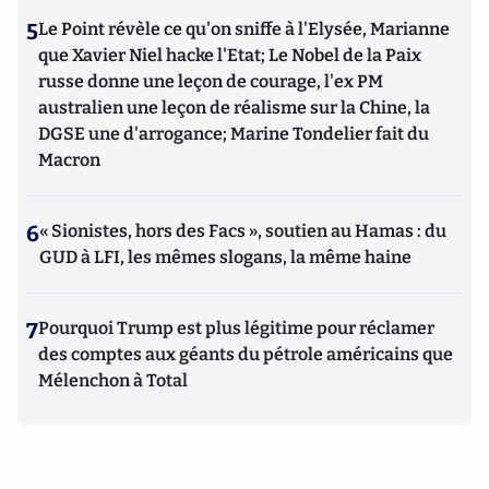
5
Le Point révèle ce qu'on sniffe à l'Elysée, Marianne
que Xavier Niel hacke l'Etat; Le Nobel de la Paix
russe donne une leçon de courage, l'ex PM
australien une leçon de réalisme sur la Chine, la
DGSE une d'arrogance; Marine Tondelier fait du
Macron
6
« Sionistes, hors des Facs », soutien au Hamas : du
GUD à LFI, les mêmes slogans, la même haine
7
Pourquoi Trump est plus légitime pour réclamer
des comptes aux géants du pétrole américains que
Mélenchon à Total