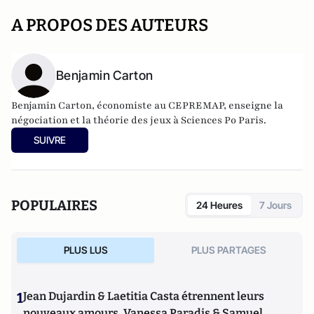
A PROPOS DES AUTEURS
Benjamin Carton
Benjamin Carton, économiste au CEPREMAP, enseigne la
négociation et la théorie des jeux à Sciences Po Paris.
SUIVRE
POPULAIRES
24 Heures
7 Jours
PLUS LUS
PLUS PARTAGES
1
Jean Dujardin & Laetitia Casta étrennent leurs
nouveaux amours, Vanessa Paradis & Samuel