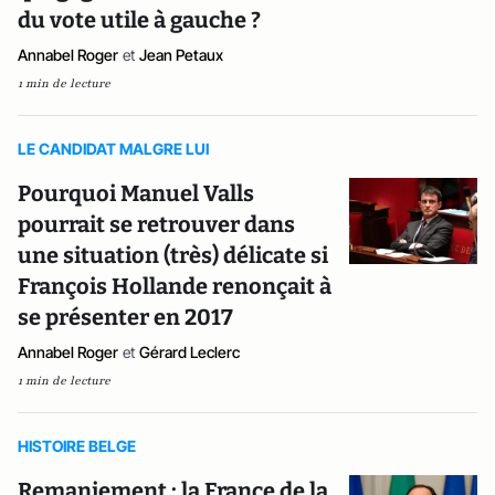
du vote utile à gauche ?
Annabel Roger
et
Jean Petaux
1 min de lecture
LE CANDIDAT MALGRE LUI
Pourquoi Manuel Valls
pourrait se retrouver dans
une situation (très) délicate si
François Hollande renonçait à
se présenter en 2017
Annabel Roger
et
Gérard Leclerc
1 min de lecture
HISTOIRE BELGE
Remaniement : la France de la