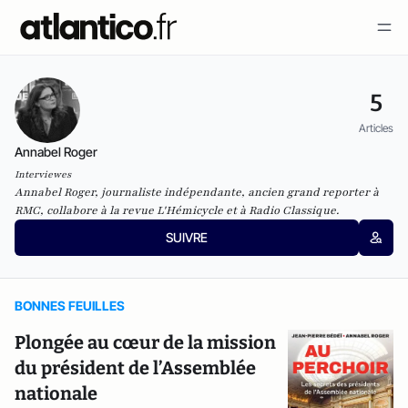
5
Articles
Annabel Roger
Interviewes
Annabel Roger, journaliste indépendante, ancien grand reporter à
RMC, collabore à la revue L'Hémicycle et à Radio Classique.
SUIVRE
BONNES FEUILLES
Plongée au cœur de la mission
du président de l’Assemblée
nationale