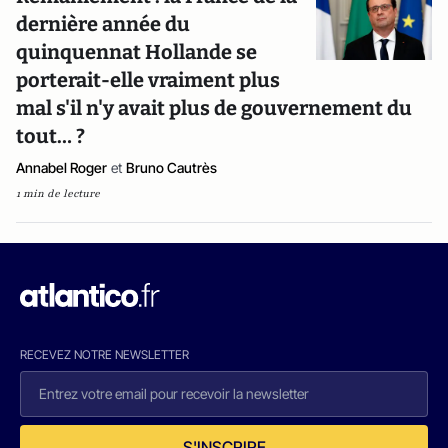
dernière année du
quinquennat Hollande se
porterait-elle vraiment plus
mal s'il n'y avait plus de gouvernement du
tout… ?
Annabel Roger
et
Bruno Cautrès
1 min de lecture
RECEVEZ NOTRE NEWSLETTER
S'INSCRIRE