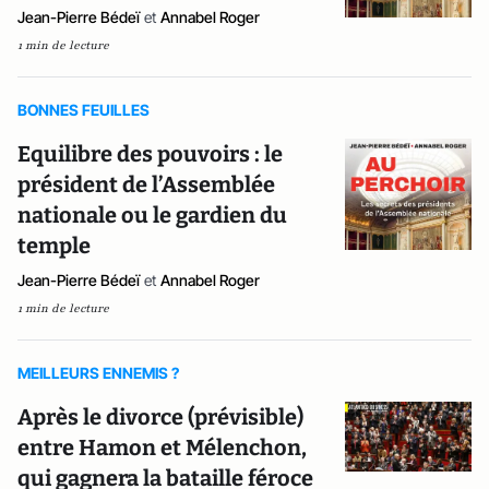
Jean-Pierre Bédeï
et
Annabel Roger
1 min de lecture
BONNES FEUILLES
Equilibre des pouvoirs : le
président de l’Assemblée
nationale ou le gardien du
temple
Jean-Pierre Bédeï
et
Annabel Roger
1 min de lecture
MEILLEURS ENNEMIS ?
Après le divorce (prévisible)
entre Hamon et Mélenchon,
qui gagnera la bataille féroce