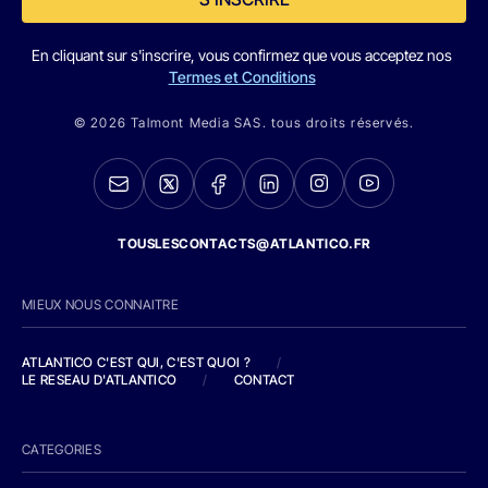
En cliquant sur s'inscrire, vous confirmez que vous acceptez nos
Termes et Conditions
© 2026 Talmont Media SAS. tous droits réservés.
TOUSLESCONTACTS@ATLANTICO.FR
MIEUX NOUS CONNAITRE
ATLANTICO C'EST QUI, C'EST QUOI ?
/
LE RESEAU D'ATLANTICO
/
CONTACT
CATEGORIES