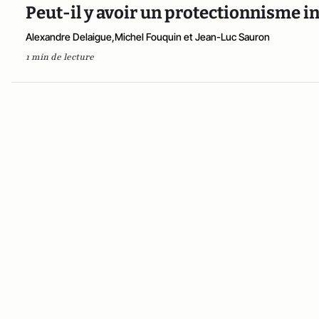
Peut-il y avoir un protectionnisme in
Alexandre Delaigue,Michel Fouquin et Jean-Luc Sauron
1 min de lecture