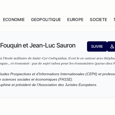
ECONOMIE
GEOPOLITIQUE
EUROPE
SOCIETE
 Fouquin et Jean-Luc Sauron
SUIVRE
à l'Ecole militaire de Saint-Cyr Coëtquidan. Il est le co-auteur avec Stéph
ogue... et économie : pas de sujet tabou pour les économistes
(parus chez P
tudes Prospectives et d'Informations Internationales (CEPII) et profes
e sciences sociales et économiques (FASSE).
uphine et président de l'Association des Juristes Européens.