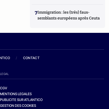
7
Immigration : les (très) faux-
semblants européens après Ceuta
ANTICO
/
CONTACT
LEGAL
CGV
MENTIONS LEGALES
PUBLICITE SUR ATLANTICO
GESTION DES COOKIES