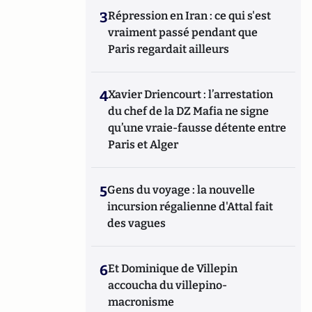
3
Répression en Iran : ce qui s'est
vraiment passé pendant que
Paris regardait ailleurs
4
Xavier Driencourt : l’arrestation
du chef de la DZ Mafia ne signe
qu’une vraie-fausse détente entre
Paris et Alger
5
Gens du voyage : la nouvelle
incursion régalienne d'Attal fait
des vagues
6
Et Dominique de Villepin
accoucha du villepino-
macronisme