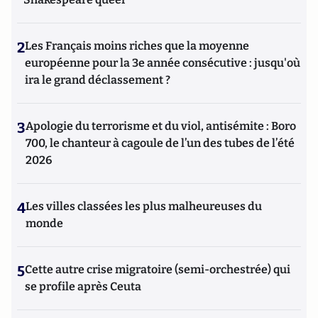
2
Les Français moins riches que la moyenne
européenne pour la 3e année consécutive : jusqu'où
ira le grand déclassement ?
3
Apologie du terrorisme et du viol, antisémite : Boro
700, le chanteur à cagoule de l’un des tubes de l’été
2026
4
Les villes classées les plus malheureuses du
monde
5
Cette autre crise migratoire (semi-orchestrée) qui
se profile après Ceuta