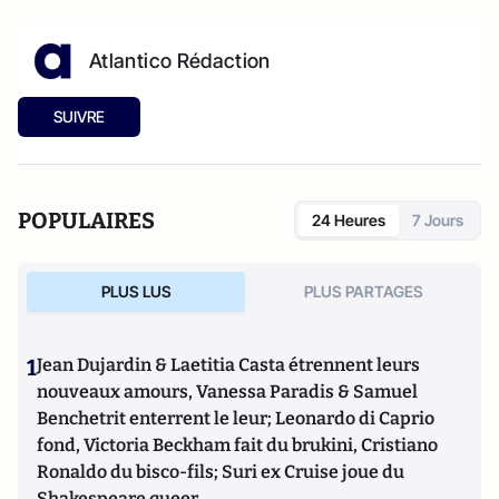
Atlantico Rédaction
SUIVRE
POPULAIRES
24 Heures
7 Jours
PLUS LUS
PLUS PARTAGES
1
Jean Dujardin & Laetitia Casta étrennent leurs
nouveaux amours, Vanessa Paradis & Samuel
Benchetrit enterrent le leur; Leonardo di Caprio
fond, Victoria Beckham fait du brukini, Cristiano
Ronaldo du bisco-fils; Suri ex Cruise joue du
Shakespeare queer