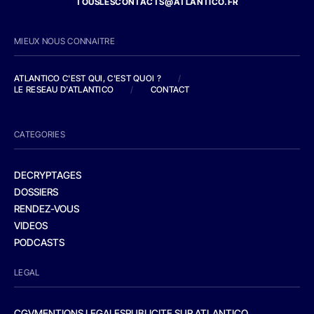
TOUSLESCONTACTS@ATLANTICO.FR
MIEUX NOUS CONNAITRE
ATLANTICO C'EST QUI, C'EST QUOI ?
/
LE RESEAU D'ATLANTICO
/
CONTACT
CATEGORIES
DECRYPTAGES
DOSSIERS
RENDEZ-VOUS
VIDEOS
PODCASTS
LEGAL
CGV
MENTIONS LEGALES
PUBLICITE SUR ATLANTICO