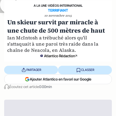
A LA UNE
›
VIDÉOS
›
INTERNATIONAL
TERRIFIANT
10 novembre 2015
Un skieur survit par miracle à
une chute de 500 mètres de haut
Ian McIntosh a trébuché alors qu'il
s'attaquait à une paroi très raide dans la
chaîne de Neacola, en Alaska.
Atlantico Rédaction
PARTAGER
CLASSER
Ajouter Atlantico en favori sur Google
Écoutez cet article
0:00min