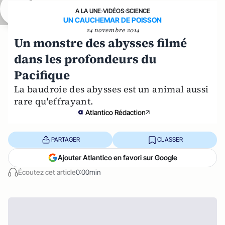
A LA UNE
›
VIDÉOS
›
SCIENCE
UN CAUCHEMAR DE POISSON
24 novembre 2014
Un monstre des abysses filmé
dans les profondeurs du
Pacifique
La baudroie des abysses est un animal aussi
rare qu'effrayant.
Atlantico Rédaction
PARTAGER
CLASSER
Ajouter Atlantico en favori sur Google
Écoutez cet article
0:00min