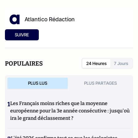
Atlantico Rédaction
SUIVRE
POPULAIRES
24 Heures
7 Jours
PLUS LUS
PLUS PARTAGES
1
Les Français moins riches que la moyenne
européenne pour la 3e année consécutive : jusqu'où
ira le grand déclassement ?