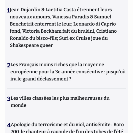
1
Jean Dujardin & Laetitia Casta étrennent leurs
nouveaux amours, Vanessa Paradis & Samuel
Benchetrit enterrent le leur; Leonardo di Caprio
fond, Victoria Beckham fait du brukini, Cristiano
Ronaldo du bisco-fils; Suri ex Cruise joue du
Shakespeare queer
2
Les Français moins riches que la moyenne
européenne pour la 3e année consécutive : jusqu'où
ira le grand déclassement ?
3
Les villes classées les plus malheureuses du
monde
4
Apologie du terrorisme et du viol, antisémite : Boro
700, le chanteur à cagoule de l’un des tubes de l’été