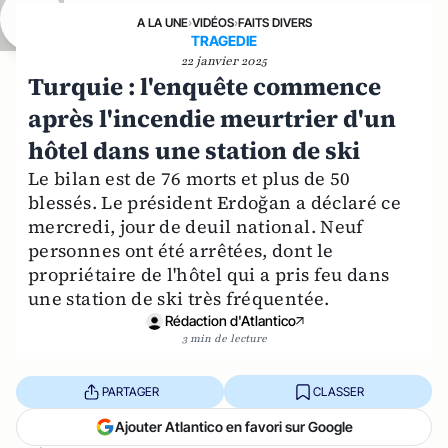
A LA UNE
›
VIDÉOS
›
FAITS DIVERS
TRAGEDIE
22 janvier 2025
Turquie : l'enquête commence
après l'incendie meurtrier d'un
hôtel dans une station de ski
Le bilan est de 76 morts et plus de 50
blessés. Le président Erdoğan a déclaré ce
mercredi, jour de deuil national. Neuf
personnes ont été arrêtées, dont le
propriétaire de l'hôtel qui a pris feu dans
une station de ski très fréquentée.
Rédaction d'Atlantico
3 min de lecture
PARTAGER
CLASSER
Ajouter Atlantico en favori sur Google