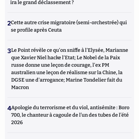
ira le grand déclassement ?
2
Cette autre crise migratoire (semi-orchestrée) qui
se profile après Ceuta
3
Le Point révèle ce qu'on sniffe à l'Elysée, Marianne
que Xavier Niel hacke l'Etat; Le Nobel de la Paix
russe donne une leçon de courage, l'ex PM
australien une leçon de réalisme sur la Chine, la
DGSE une d'arrogance; Marine Tondelier fait du
Macron
4
Apologie du terrorisme et du viol, antisémite : Boro
700, le chanteur à cagoule de l’un des tubes de l’été
2026