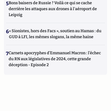
5
Bons baisers de Russie ? Voilà ce qui se cache
derrière les attaques aux drones à l'aéroport de
Leipzig
6
« Sionistes, hors des Facs », soutien au Hamas : du
GUD à LFI, les mêmes slogans, la même haine
7
Carnets apocryphes d’Emmanuel Macron : l’échec
du RN aux législatives de 2024, cette grande
déception - Episode 2