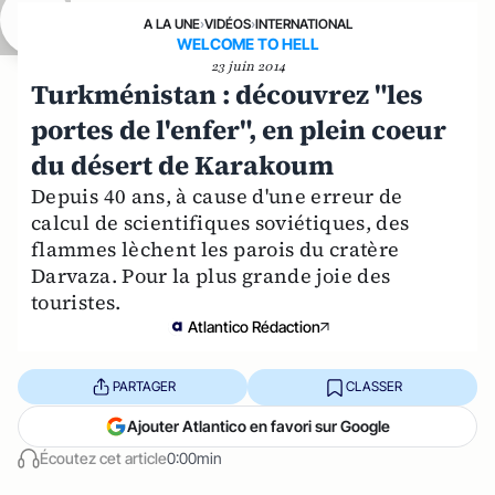
A LA UNE
›
VIDÉOS
›
INTERNATIONAL
WELCOME TO HELL
23 juin 2014
Turkménistan : découvrez "les
portes de l'enfer", en plein coeur
du désert de Karakoum
Depuis 40 ans, à cause d'une erreur de
calcul de scientifiques soviétiques, des
flammes lèchent les parois du cratère
Darvaza. Pour la plus grande joie des
touristes.
Atlantico Rédaction
PARTAGER
CLASSER
Ajouter Atlantico en favori sur Google
Écoutez cet article
0:00min