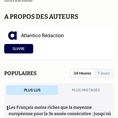
International
A PROPOS DES AUTEURS
Atlantico Rédaction
SUIVRE
POPULAIRES
24 Heures
7 Jours
PLUS LUS
PLUS PARTAGES
1
Les Français moins riches que la moyenne
européenne pour la 3e année consécutive : jusqu'où