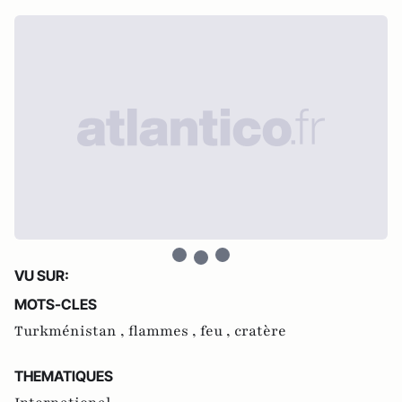
VU SUR:
MOTS-CLES
Turkménistan ,
flammes ,
feu ,
cratère
THEMATIQUES