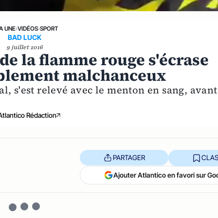
LA UNE
›
VIDÉOS
›
SPORT
BAD LUCK
9 juillet 2016
 de la flamme rouge s'écrase
ablement malchanceux
l, s'est relevé avec le menton en sang, avant
Atlantico Rédaction
PARTAGER
CLAS
Ajouter Atlantico en favori sur Go