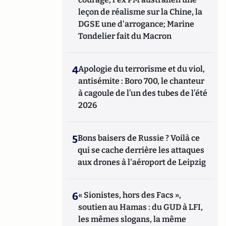
leçon de réalisme sur la Chine, la
DGSE une d'arrogance; Marine
Tondelier fait du Macron
4
Apologie du terrorisme et du viol,
antisémite : Boro 700, le chanteur
à cagoule de l’un des tubes de l’été
2026
5
Bons baisers de Russie ? Voilà ce
qui se cache derrière les attaques
aux drones à l'aéroport de Leipzig
6
« Sionistes, hors des Facs »,
soutien au Hamas : du GUD à LFI,
les mêmes slogans, la même