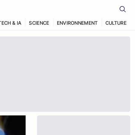
TECH & IA
SCIENCE
ENVIRONNEMENT
CULTURE