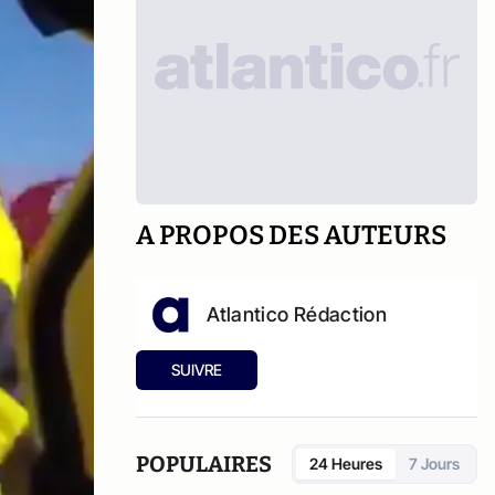
A PROPOS DES AUTEURS
Atlantico Rédaction
SUIVRE
POPULAIRES
24 Heures
7 Jours