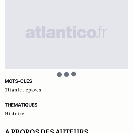
MOTS-CLES
Titanic ,
épaves
THEMATIQUES
Histoire
A PROPOS DES AUTEURS