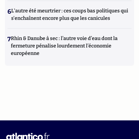
6
L'autre été meurtrier : ces coups bas politiques qui
s'enchaînent encore plus que les canicules
7
Rhin & Danube à sec : l’autre voie d’eau dont la
fermeture pénalise lourdement l’économie
européenne