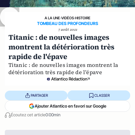
A LA UNE
›
VIDÉOS
›
HISTOIRE
TOMBEAU DES PROFONDEURS
7 août 2021
Titanic : de nouvelles images
montrent la détérioration très
rapide de l'épave
Titanic : de nouvelles images montrent la
détérioration très rapide de l'épave
Atlantico Rédaction
PARTAGER
CLASSER
Ajouter Atlantico en favori sur Google
Écoutez cet article
0:00min