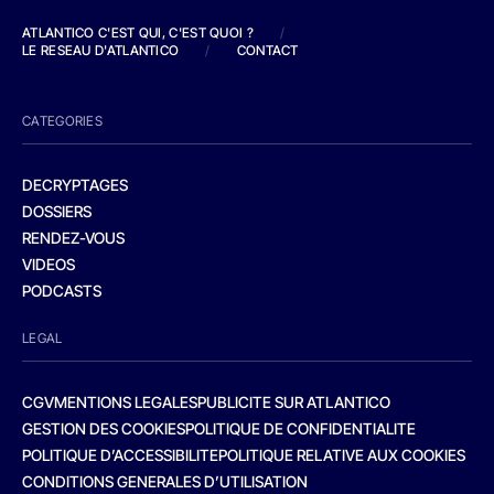
ATLANTICO C'EST QUI, C'EST QUOI ?
/
LE RESEAU D'ATLANTICO
/
CONTACT
CATEGORIES
DECRYPTAGES
DOSSIERS
RENDEZ-VOUS
VIDEOS
PODCASTS
LEGAL
CGV
MENTIONS LEGALES
PUBLICITE SUR ATLANTICO
GESTION DES COOKIES
POLITIQUE DE CONFIDENTIALITE
POLITIQUE D’ACCESSIBILITE
POLITIQUE RELATIVE AUX COOKIES
CONDITIONS GENERALES D’UTILISATION