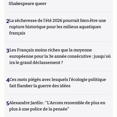
Shakespeare queer
2
La sécheresse de l’été 2026 pourrait bien être une
rupture historique pour les milieux aquatiques
français
3
Les Français moins riches que la moyenne
européenne pour la 3e année consécutive : jusqu'où
ira le grand déclassement ?
4
Ces mots piégés avec lesquels l’écologie politique
fait flamber la guerre des idées
5
Alexandre Jardin : "L'Arcom ressemble de plus en
plus à une police de la pensée"