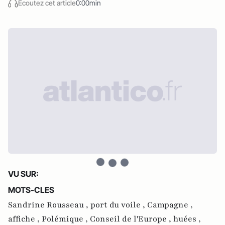
Écoutez cet article
0:00min
VU SUR:
MOTS-CLES
Sandrine Rousseau ,
port du voile ,
Campagne ,
affiche ,
Polémique ,
Conseil de l'Europe ,
huées ,