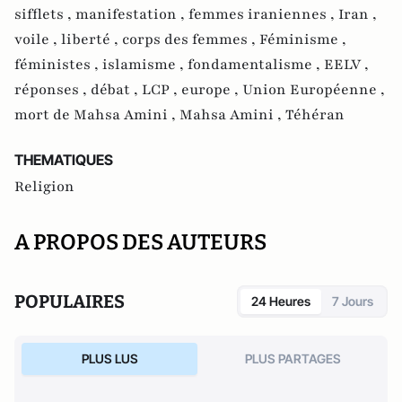
sifflets ,
manifestation ,
femmes iraniennes ,
Iran ,
voile ,
liberté ,
corps des femmes ,
Féminisme ,
féministes ,
islamisme ,
fondamentalisme ,
EELV ,
réponses ,
débat ,
LCP ,
europe ,
Union Européenne ,
mort de Mahsa Amini ,
Mahsa Amini ,
Téhéran
THEMATIQUES
Religion
A PROPOS DES AUTEURS
POPULAIRES
24 Heures
7 Jours
PLUS LUS
PLUS PARTAGES