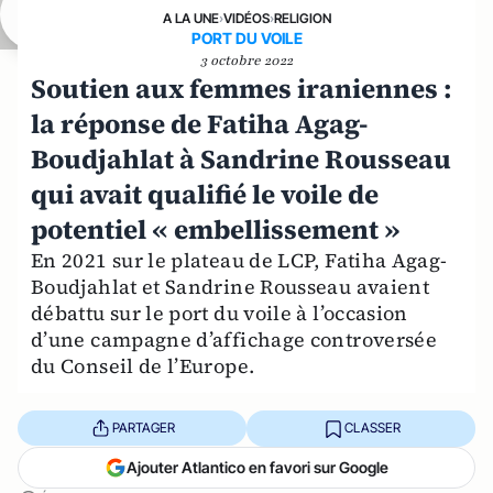
A LA UNE
›
VIDÉOS
›
RELIGION
PORT DU VOILE
3 octobre 2022
Soutien aux femmes iraniennes :
la réponse de Fatiha Agag-
Boudjahlat à Sandrine Rousseau
qui avait qualifié le voile de
potentiel « embellissement »
En 2021 sur le plateau de LCP, Fatiha Agag-
Boudjahlat et Sandrine Rousseau avaient
débattu sur le port du voile à l’occasion
d’une campagne d’affichage controversée
du Conseil de l’Europe.
PARTAGER
CLASSER
Ajouter Atlantico en favori sur Google