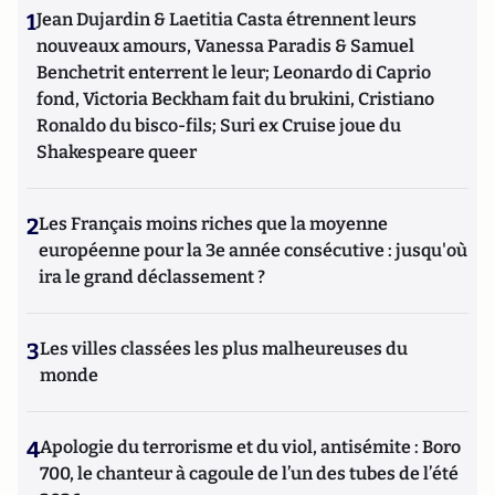
1
Jean Dujardin & Laetitia Casta étrennent leurs
nouveaux amours, Vanessa Paradis & Samuel
Benchetrit enterrent le leur; Leonardo di Caprio
fond, Victoria Beckham fait du brukini, Cristiano
Ronaldo du bisco-fils; Suri ex Cruise joue du
Shakespeare queer
2
Les Français moins riches que la moyenne
européenne pour la 3e année consécutive : jusqu'où
ira le grand déclassement ?
3
Les villes classées les plus malheureuses du
monde
4
Apologie du terrorisme et du viol, antisémite : Boro
700, le chanteur à cagoule de l’un des tubes de l’été