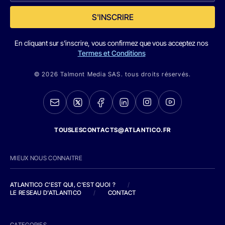
S'INSCRIRE
En cliquant sur s'inscrire, vous confirmez que vous acceptez nos
Termes et Conditions
© 2026 Talmont Media SAS. tous droits réservés.
TOUSLESCONTACTS@ATLANTICO.FR
MIEUX NOUS CONNAITRE
ATLANTICO C'EST QUI, C'EST QUOI ?
/
LE RESEAU D'ATLANTICO
/
CONTACT
CATEGORIES