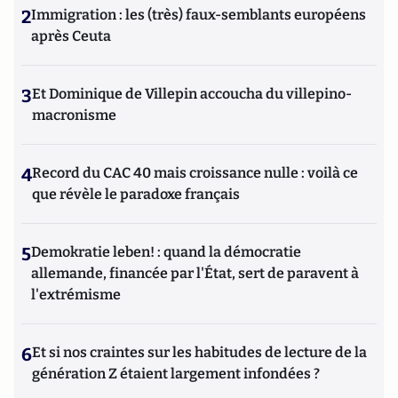
2
Immigration : les (très) faux-semblants européens
après Ceuta
3
Et Dominique de Villepin accoucha du villepino-
macronisme
4
Record du CAC 40 mais croissance nulle : voilà ce
que révèle le paradoxe français
5
Demokratie leben! : quand la démocratie
allemande, financée par l'État, sert de paravent à
l'extrémisme
6
Et si nos craintes sur les habitudes de lecture de la
génération Z étaient largement infondées ?