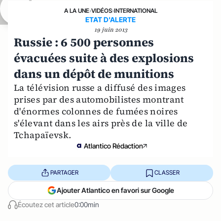
A LA UNE
›
VIDÉOS
›
INTERNATIONAL
ETAT D'ALERTE
19 juin 2013
Russie : 6 500 personnes
évacuées suite à des explosions
dans un dépôt de munitions
La télévision russe a diffusé des images
prises par des automobilistes montrant
d'énormes colonnes de fumées noires
s'élevant dans les airs près de la ville de
Tchapaïevsk.
Atlantico Rédaction
PARTAGER
CLASSER
Ajouter Atlantico en favori sur Google
Écoutez cet article
0:00min