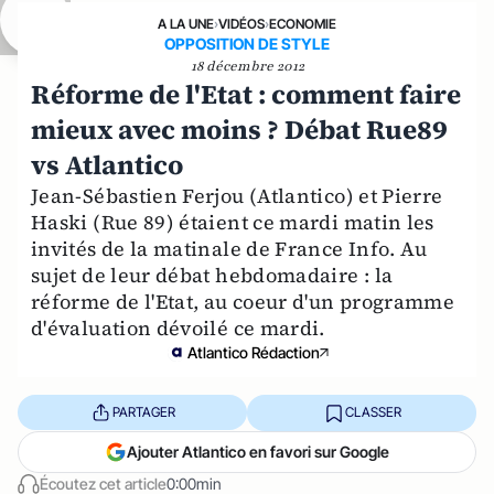
A LA UNE
›
VIDÉOS
›
ECONOMIE
OPPOSITION DE STYLE
18 décembre 2012
Réforme de l'Etat : comment faire
mieux avec moins ? Débat Rue89
vs Atlantico
Jean-Sébastien Ferjou (Atlantico) et Pierre
Haski (Rue 89) étaient ce mardi matin les
invités de la matinale de France Info. Au
sujet de leur débat hebdomadaire : la
réforme de l'Etat, au coeur d'un programme
d'évaluation dévoilé ce mardi.
Atlantico Rédaction
PARTAGER
CLASSER
Ajouter Atlantico en favori sur Google
Écoutez cet article
0:00min