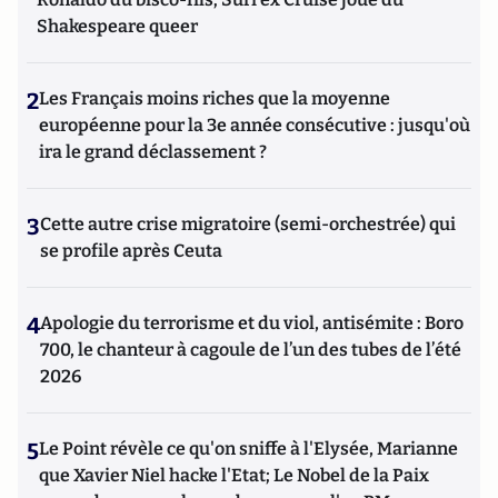
Shakespeare queer
2
Les Français moins riches que la moyenne
européenne pour la 3e année consécutive : jusqu'où
ira le grand déclassement ?
3
Cette autre crise migratoire (semi-orchestrée) qui
se profile après Ceuta
4
Apologie du terrorisme et du viol, antisémite : Boro
700, le chanteur à cagoule de l’un des tubes de l’été
2026
5
Le Point révèle ce qu'on sniffe à l'Elysée, Marianne
que Xavier Niel hacke l'Etat; Le Nobel de la Paix