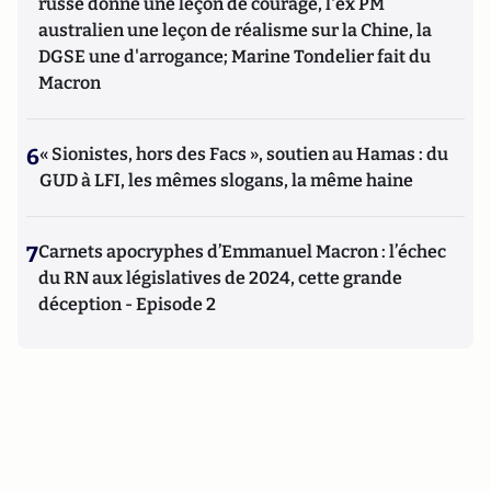
russe donne une leçon de courage, l'ex PM
australien une leçon de réalisme sur la Chine, la
DGSE une d'arrogance; Marine Tondelier fait du
Macron
6
« Sionistes, hors des Facs », soutien au Hamas : du
GUD à LFI, les mêmes slogans, la même haine
7
Carnets apocryphes d’Emmanuel Macron : l’échec
du RN aux législatives de 2024, cette grande
déception - Episode 2