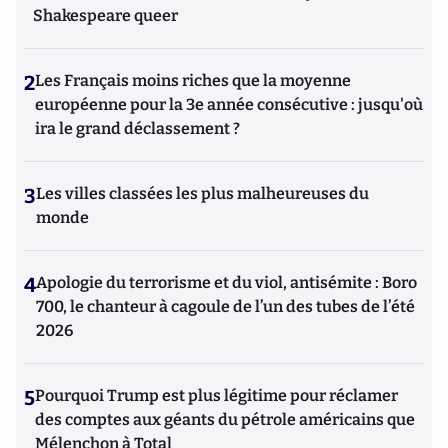
Shakespeare queer
2
Les Français moins riches que la moyenne
européenne pour la 3e année consécutive : jusqu'où
ira le grand déclassement ?
3
Les villes classées les plus malheureuses du
monde
4
Apologie du terrorisme et du viol, antisémite : Boro
700, le chanteur à cagoule de l’un des tubes de l’été
2026
5
Pourquoi Trump est plus légitime pour réclamer
des comptes aux géants du pétrole américains que
Mélenchon à Total