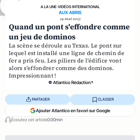
A LA UNE
›
VIDÉOS
›
INTERNATIONAL
AUX ABRIS
24 mai 2013
Quand un pont s'effondre comme
un jeu de dominos
La scène se déroule au Texas. Le pont sur
lequel est installé une ligne de chemin de
fer a pris feu. Les piliers de l'édifice vont
alors s'effondrer comme des dominos.
Impressionnant !
Atlantico Rédaction
PARTAGER
CLASSER
Ajouter Atlantico en favori sur Google
Écoutez cet article
0:00min