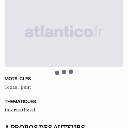
MOTS-CLES
Texas ,
pont
THEMATIQUES
International
A PROPOS DES AUTEURS