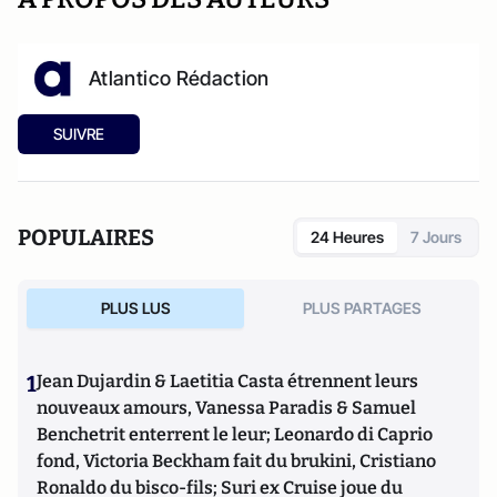
Atlantico Rédaction
SUIVRE
POPULAIRES
24 Heures
7 Jours
PLUS LUS
PLUS PARTAGES
1
Jean Dujardin & Laetitia Casta étrennent leurs
nouveaux amours, Vanessa Paradis & Samuel
Benchetrit enterrent le leur; Leonardo di Caprio
fond, Victoria Beckham fait du brukini, Cristiano
Ronaldo du bisco-fils; Suri ex Cruise joue du