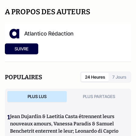
A PROPOS DES AUTEURS
Atlantico Rédaction
SUIVRE
POPULAIRES
24 Heures
7 Jours
PLUS LUS
PLUS PARTAGES
1
Jean Dujardin & Laetitia Casta étrennent leurs
nouveaux amours, Vanessa Paradis & Samuel
Benchetrit enterrent le leur; Leonardo di Caprio