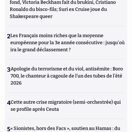
fond, Victoria Beckham fait du brukini, Cristiano
Ronaldo du bisco-fils; Suri ex Cruise joue du
Shakespeare queer
2
Les Français moins riches que la moyenne
européenne pour la 3e année consécutive : jusqu'où
ira le grand déclassement ?
3
Apologie du terrorisme et du viol, antisémite : Boro
700, le chanteur à cagoule de l’un des tubes de l’été
2026
4
Cette autre crise migratoire (semi-orchestrée) qui
se profile après Ceuta
5
« Sionistes, hors des Facs », soutien au Hamas : du