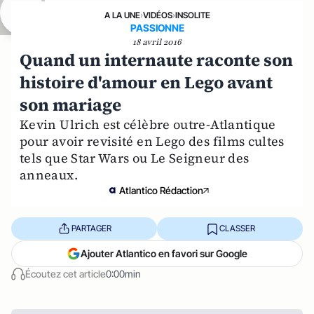
A LA UNE
›
VIDÉOS
›
INSOLITE
PASSIONNE
18 avril 2016
Quand un internaute raconte son
histoire d'amour en Lego avant
son mariage
Kevin Ulrich est célèbre outre-Atlantique
pour avoir revisité en Lego des films cultes
tels que Star Wars ou Le Seigneur des
anneaux.
Atlantico Rédaction
PARTAGER
CLASSER
Ajouter Atlantico en favori sur Google
Écoutez cet article
0:00min