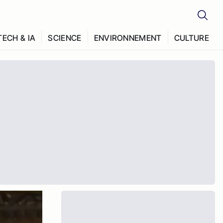
TECH & IA
SCIENCE
ENVIRONNEMENT
CULTURE