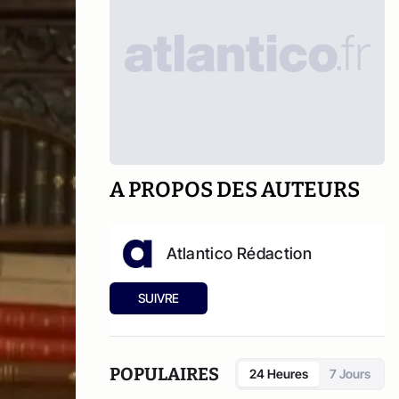
A PROPOS DES AUTEURS
Atlantico Rédaction
SUIVRE
POPULAIRES
24 Heures
7 Jours