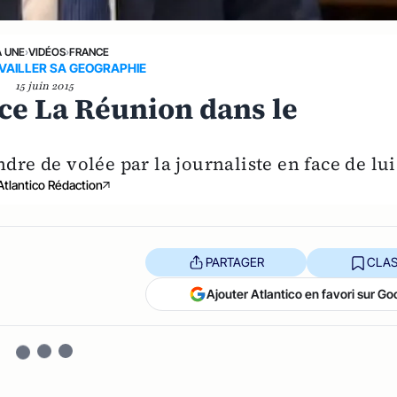
A UNE
›
VIDÉOS
›
FRANCE
VAILLER SA GEOGRAPHIE
15 juin 2015
ce La Réunion dans le
ndre de volée par la journaliste en face de lui
Atlantico Rédaction
PARTAGER
CLAS
Ajouter Atlantico en favori sur Go