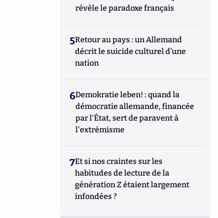
révèle le paradoxe français
5
Retour au pays : un Allemand
décrit le suicide culturel d’une
nation
6
Demokratie leben! : quand la
démocratie allemande, financée
par l'État, sert de paravent à
l'extrémisme
7
Et si nos craintes sur les
habitudes de lecture de la
génération Z étaient largement
infondées ?