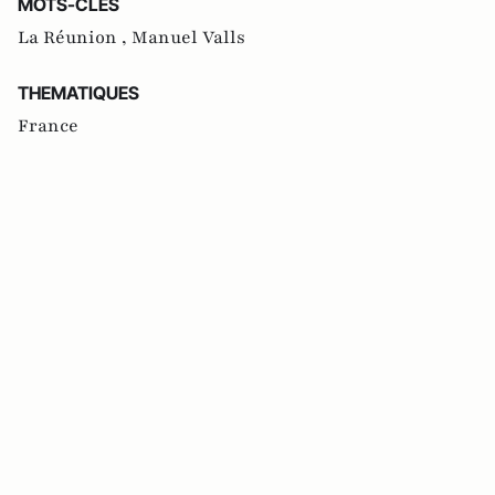
MOTS-CLES
La Réunion ,
Manuel Valls
THEMATIQUES
France