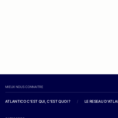
MIEUX NOUS CONNAITRE
ATLANTICO C'EST QUI, C'EST QUOI ?
/
LE RESEAU D'ATL