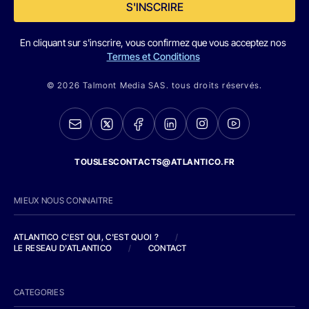
S'INSCRIRE
En cliquant sur s'inscrire, vous confirmez que vous acceptez nos
Termes et Conditions
© 2026 Talmont Media SAS. tous droits réservés.
TOUSLESCONTACTS@ATLANTICO.FR
MIEUX NOUS CONNAITRE
ATLANTICO C'EST QUI, C'EST QUOI ?
/
LE RESEAU D'ATLANTICO
/
CONTACT
CATEGORIES