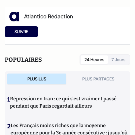
Atlantico Rédaction
SUIVRE
POPULAIRES
24 Heures
7 Jours
PLUS LUS
PLUS PARTAGES
1
Répression en Iran : ce qui s'est vraiment passé
pendant que Paris regardait ailleurs
2
Les Français moins riches que la moyenne
européenne pour la 3e année consécutive : jusqu'où