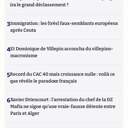
ira le grand déclassement ?
3
Immigration : les (très) faux-semblants européens
après Ceuta
4
Et Dominique de Villepin accoucha du villepino-
macronisme
5
Record du CAC 40 mais croissance nulle : voilà ce
que révèle le paradoxe français
6
Xavier Driencourt : l’arrestation du chef de la DZ
Mafia ne signe qu’une vraie-fausse détente entre
Paris et Alger