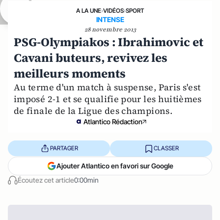
A LA UNE
›
VIDÉOS
›
SPORT
INTENSE
28 novembre 2013
PSG-Olympiakos : Ibrahimovic et
Cavani buteurs, revivez les
meilleurs moments
Au terme d'un match à suspense, Paris s'est
imposé 2-1 et se qualifie pour les huitièmes
de finale de la Ligue des champions.
Atlantico Rédaction
PARTAGER
CLASSER
Ajouter Atlantico en favori sur Google
Écoutez cet article
0:00min