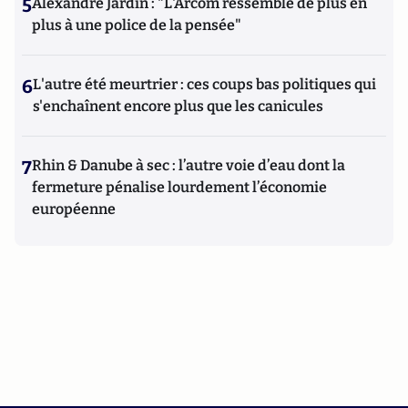
5
Alexandre Jardin : "L'Arcom ressemble de plus en
plus à une police de la pensée"
6
L'autre été meurtrier : ces coups bas politiques qui
s'enchaînent encore plus que les canicules
7
Rhin & Danube à sec : l’autre voie d’eau dont la
fermeture pénalise lourdement l’économie
européenne