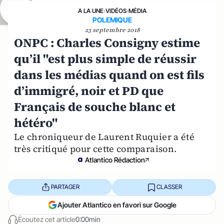
A LA UNE
›
VIDÉOS
›
MÉDIA
POLEMIQUE
23 septembre 2018
ONPC : Charles Consigny estime
qu’il "est plus simple de réussir
dans les médias quand on est fils
d’immigré, noir et PD que
Français de souche blanc et
hétéro"
Le chroniqueur de Laurent Ruquier a été
très critiqué pour cette comparaison.
Atlantico Rédaction
PARTAGER
CLASSER
Ajouter Atlantico en favori sur Google
Écoutez cet article
0:00min