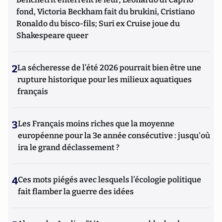
fond, Victoria Beckham fait du brukini, Cristiano
Ronaldo du bisco-fils; Suri ex Cruise joue du
Shakespeare queer
2
La sécheresse de l’été 2026 pourrait bien être une
rupture historique pour les milieux aquatiques
français
3
Les Français moins riches que la moyenne
européenne pour la 3e année consécutive : jusqu'où
ira le grand déclassement ?
4
Ces mots piégés avec lesquels l’écologie politique
fait flamber la guerre des idées