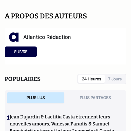
A PROPOS DES AUTEURS
Atlantico Rédaction
SUIVRE
POPULAIRES
24 Heures
7 Jours
PLUS LUS
PLUS PARTAGES
1
Jean Dujardin & Laetitia Casta étrennent leurs
nouvelles amours, Vanessa Paradis & Samuel
Benchetrit enterrent le leur; Leonardo di Caprio