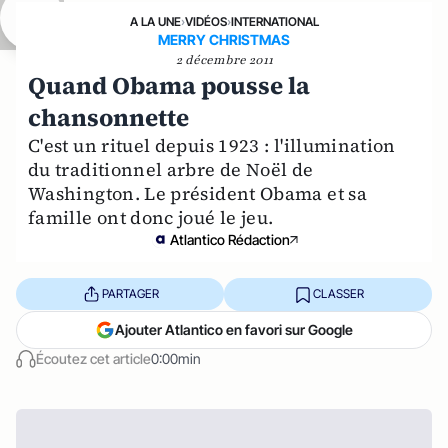
A LA UNE
›
VIDÉOS
›
INTERNATIONAL
MERRY CHRISTMAS
2 décembre 2011
Quand Obama pousse la
chansonnette
C'est un rituel depuis 1923 : l'illumination
du traditionnel arbre de Noël de
Washington. Le président Obama et sa
famille ont donc joué le jeu.
Atlantico Rédaction
PARTAGER
CLASSER
Ajouter Atlantico en favori sur Google
Écoutez cet article
0:00min