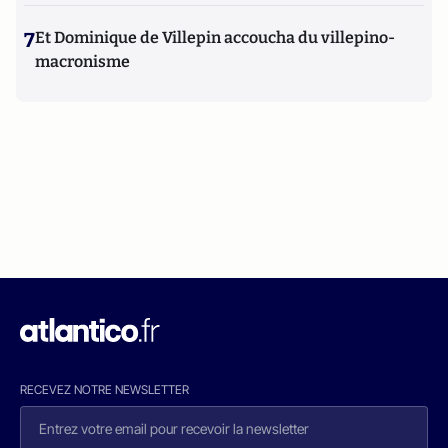
7
Et Dominique de Villepin accoucha du villepino-
macronisme
RECEVEZ NOTRE NEWSLETTER