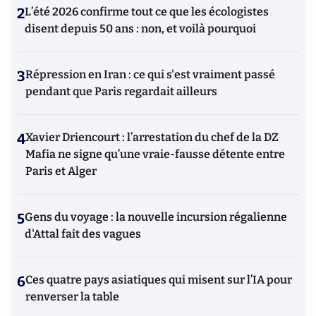
2
L’été 2026 confirme tout ce que les écologistes
disent depuis 50 ans : non, et voilà pourquoi
3
Répression en Iran : ce qui s'est vraiment passé
pendant que Paris regardait ailleurs
4
Xavier Driencourt : l’arrestation du chef de la DZ
Mafia ne signe qu’une vraie-fausse détente entre
Paris et Alger
5
Gens du voyage : la nouvelle incursion régalienne
d'Attal fait des vagues
6
Ces quatre pays asiatiques qui misent sur l’IA pour
renverser la table