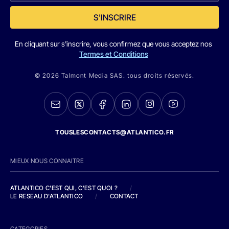
S'INSCRIRE
En cliquant sur s'inscrire, vous confirmez que vous acceptez nos
Termes et Conditions
© 2026 Talmont Media SAS. tous droits réservés.
TOUSLESCONTACTS@ATLANTICO.FR
MIEUX NOUS CONNAITRE
ATLANTICO C'EST QUI, C'EST QUOI ?
/
LE RESEAU D'ATLANTICO
/
CONTACT
CATEGORIES