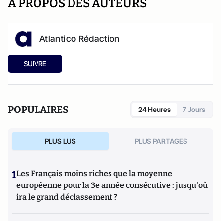
A PROPOS DES AUTEURS
Atlantico Rédaction
SUIVRE
POPULAIRES
24 Heures
7 Jours
PLUS LUS
PLUS PARTAGES
1
Les Français moins riches que la moyenne
européenne pour la 3e année consécutive : jusqu'où
ira le grand déclassement ?