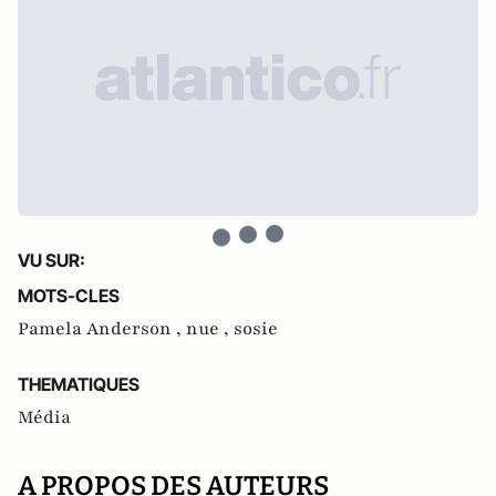
VU SUR:
MOTS-CLES
Pamela Anderson ,
nue ,
sosie
THEMATIQUES
Média
A PROPOS DES AUTEURS