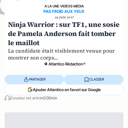
A LA UNE
›
VIDÉOS
›
MÉDIA
PAS FROID AUX YEUX
24 juin 2017
Ninja Warrior : sur TF1, une sosie
de Pamela Anderson fait tomber
le maillot
La candidate était visiblement venue pour
montrer son corps...
Atlantico Rédaction
PARTAGER
CLASSER
Ajouter Atlantico en favori sur Google
Écoutez cet article
0:00min