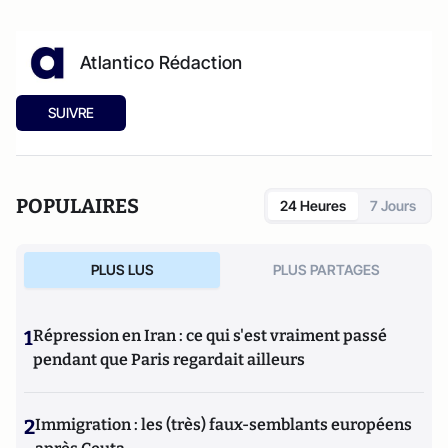
Atlantico Rédaction
SUIVRE
POPULAIRES
24 Heures
7 Jours
PLUS LUS
PLUS PARTAGES
1
Répression en Iran : ce qui s'est vraiment passé
pendant que Paris regardait ailleurs
2
Immigration : les (très) faux-semblants européens