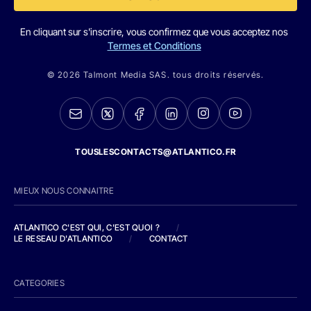
En cliquant sur s'inscrire, vous confirmez que vous acceptez nos
Termes et Conditions
© 2026 Talmont Media SAS. tous droits réservés.
TOUSLESCONTACTS@ATLANTICO.FR
MIEUX NOUS CONNAITRE
ATLANTICO C'EST QUI, C'EST QUOI ?
/
LE RESEAU D'ATLANTICO
/
CONTACT
CATEGORIES