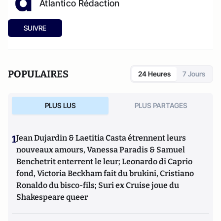
Atlantico Rédaction
SUIVRE
POPULAIRES
24 Heures
7 Jours
PLUS LUS
PLUS PARTAGES
1
Jean Dujardin & Laetitia Casta étrennent leurs
nouveaux amours, Vanessa Paradis & Samuel
Benchetrit enterrent le leur; Leonardo di Caprio
fond, Victoria Beckham fait du brukini, Cristiano
Ronaldo du bisco-fils; Suri ex Cruise joue du
Shakespeare queer