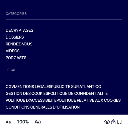
CATEGORIES
DECRYPTAGES
DOSSIERS
RENDEZ-VOUS
VIDEOS
PODCASTS
LEGAL
CGV
MENTIONS LEGALES
PUBLICITE SUR ATLANTICO
GESTION DES COOKIES
POLITIQUE DE CONFIDENTIALITE
POLITIQUE D’ACCESSIBILITE
POLITIQUE RELATIVE AUX COOKIES
CONDITIONS GENERALES D’UTILISATION
Aa
100%
Aa