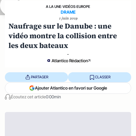
A LA UNE
›
VIDÉOS
›
EUROPE
DRAME
1 juin 2019
Naufrage sur le Danube : une
vidéo montre la collision entre
les deux bateaux
-
Atlantico Rédaction
PARTAGER
CLASSER
Ajouter Atlantico en favori sur Google
Écoutez cet article
0:00min