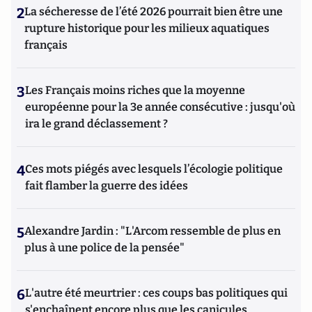
2
La sécheresse de l’été 2026 pourrait bien être une
rupture historique pour les milieux aquatiques
français
3
Les Français moins riches que la moyenne
européenne pour la 3e année consécutive : jusqu'où
ira le grand déclassement ?
4
Ces mots piégés avec lesquels l’écologie politique
fait flamber la guerre des idées
5
Alexandre Jardin : "L'Arcom ressemble de plus en
plus à une police de la pensée"
6
L'autre été meurtrier : ces coups bas politiques qui
s'enchaînent encore plus que les canicules