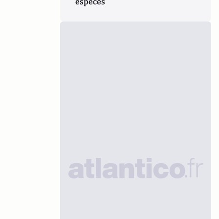
espèces