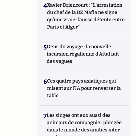
4
Xavier Driencourt : "L’arrestation
du chef de la DZ Mafia ne signe
qu’une vraie-fausse détente entre
Paris et Alger"
5
Gens du voyage : la nouvelle
incursion régalienne d'Attal fait
des vagues
6
Ces quatre pays asiatiques qui
misent sur l’IA pour renverser la
table
7
Les singes ont eux aussi des
animaux de compagnie : plongée
dans le monde des amitiés inter-