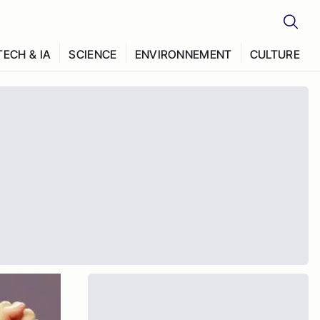
TECH & IA
SCIENCE
ENVIRONNEMENT
CULTURE