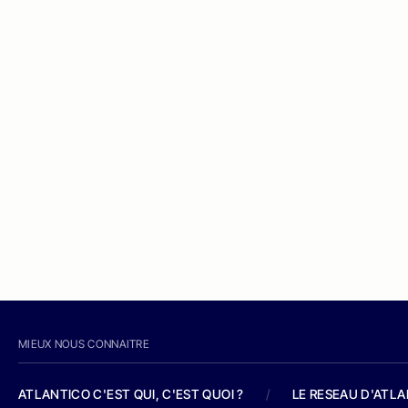
MIEUX NOUS CONNAITRE
ATLANTICO C'EST QUI, C'EST QUOI ?
/
LE RESEAU D'ATL