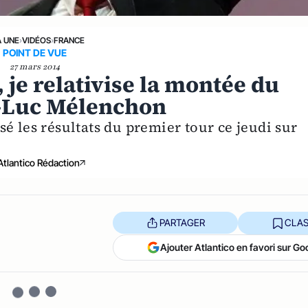
A UNE
›
VIDÉOS
›
FRANCE
POINT DE VUE
27 mars 2014
 je relativise la montée du
n-Luc Mélenchon
é les résultats du premier tour ce jeudi sur
Atlantico Rédaction
PARTAGER
CLAS
Ajouter Atlantico en favori sur Go