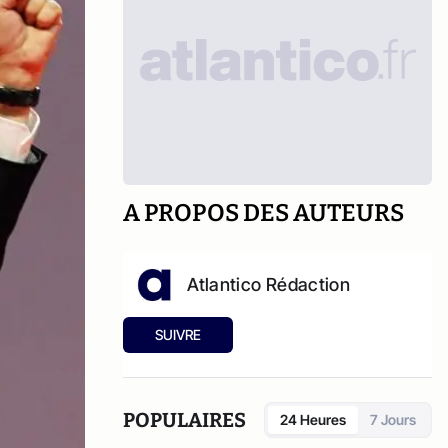
A PROPOS DES AUTEURS
Atlantico Rédaction
SUIVRE
POPULAIRES
24 Heures
7 Jours