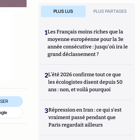
PLUS LUS
PLUS PARTAGES
1
Les Français moins riches que la
moyenne européenne pour la 3e
année consécutive : jusqu'où ira le
grand déclassement ?
2
L’été 2026 confirme tout ce que
les écologistes disent depuis 50
ans : non, et voilà pourquoi
SER
3
Répression en Iran : ce qui s'est
ogle
vraiment passé pendant que
Paris regardait ailleurs