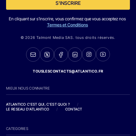
S'INSCRIRE
En cliquant sur s'inscrire, vous confirmez que vous acceptez nos
Termes et Conditions
© 2026 Talmont Media SAS. tous droits réservés.
TOUSLESCONTACTS@ATLANTICO.FR
MIEUX NOUS CONNAITRE
ATLANTICO C'EST QUI, C'EST QUOI ?
/
LE RESEAU D'ATLANTICO
/
CONTACT
CATEGORIES