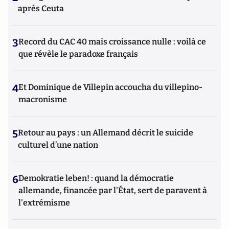
après Ceuta
3
Record du CAC 40 mais croissance nulle : voilà ce
que révèle le paradoxe français
4
Et Dominique de Villepin accoucha du villepino-
macronisme
5
Retour au pays : un Allemand décrit le suicide
culturel d’une nation
6
Demokratie leben! : quand la démocratie
allemande, financée par l'État, sert de paravent à
l'extrémisme