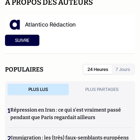
A PROPOS DES AUTEURS
Atlantico Rédaction
SUIVRE
POPULAIRES
24 Heures
7 Jours
PLUS LUS
PLUS PARTAGES
1
Répression en Iran : ce qui s'est vraiment passé
pendant que Paris regardait ailleurs
2
Immigration : les (très) faux-semblants européens