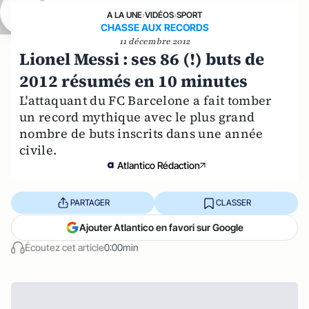
A LA UNE
›
VIDÉOS
›
SPORT
CHASSE AUX RECORDS
11 décembre 2012
Lionel Messi : ses 86 (!) buts de
2012 résumés en 10 minutes
L'attaquant du FC Barcelone a fait tomber
un record mythique avec le plus grand
nombre de buts inscrits dans une année
civile.
Atlantico Rédaction
PARTAGER
CLASSER
Ajouter Atlantico en favori sur Google
Écoutez cet article
0:00min