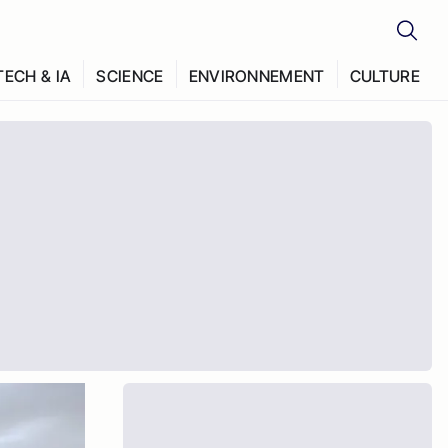
TECH & IA
SCIENCE
ENVIRONNEMENT
CULTURE