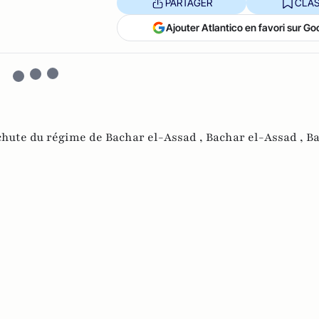
PARTAGER
CLAS
Ajouter Atlantico en favori sur Go
chute du régime de Bachar el-Assad ,
Bachar el-Assad ,
Ba