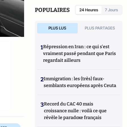
POPULAIRES
24 Heures
7 Jours
PLUS LUS
PLUS PARTAGES
1
Répression en Iran : ce qui s'est
vraiment passé pendant que Paris
regardait ailleurs
2
Immigration : les (très) faux-
semblants européens après Ceuta
3
Record du CAC 40 mais
croissance nulle : voilà ce que
révèle le paradoxe français