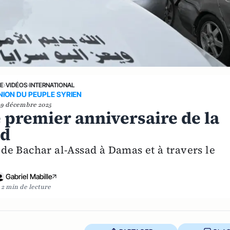
NE
›
VIDÉOS
›
INTERNATIONAL
ION DU PEUPLE SYRIEN
9 décembre 2025
e premier anniversaire de la
ad
e Bachar al-Assad à Damas et à travers le
Gabriel Mabille
2 min de lecture