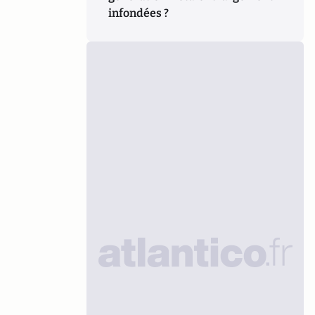
infondées ?