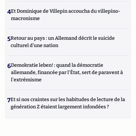
4
Et Dominique de Villepin accoucha du villepino-
macronisme
5
Retour au pays : un Allemand décrit le suicide
culturel d’une nation
6
Demokratie leben! : quand la démocratie
allemande, financée par l'État, sert de paravent à
l'extrémisme
7
Et si nos craintes sur les habitudes de lecture de la
génération Z étaient largement infondées ?