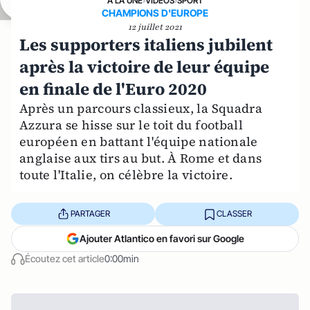
A LA UNE
›
VIDÉOS
›
SPORT
CHAMPIONS D'EUROPE
12 juillet 2021
Les supporters italiens jubilent
après la victoire de leur équipe
en finale de l'Euro 2020
Après un parcours classieux, la Squadra
Azzura se hisse sur le toit du football
européen en battant l'équipe nationale
anglaise aux tirs au but. À Rome et dans
toute l'Italie, on célèbre la victoire.
PARTAGER
CLASSER
Ajouter Atlantico en favori sur Google
Écoutez cet article
0:00min