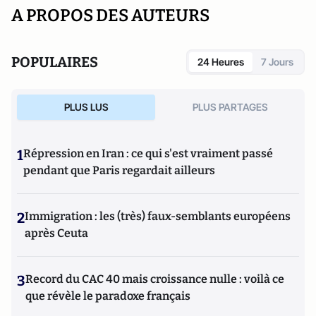
A PROPOS DES AUTEURS
POPULAIRES
24 Heures
7 Jours
PLUS LUS
PLUS PARTAGES
1
Répression en Iran : ce qui s'est vraiment passé
pendant que Paris regardait ailleurs
2
Immigration : les (très) faux-semblants européens
après Ceuta
3
Record du CAC 40 mais croissance nulle : voilà ce
que révèle le paradoxe français