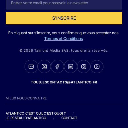
S'INSCRIRE
En cliquant sur s'inscrire, vous confirmez que vous acceptez nos
Termes et Conditions
© 2026 Talmont Media SAS. tous droits réservés.
TOUSLESCONTACTS@ATLANTICO.FR
MIEUX NOUS CONNAITRE
ATLANTICO C'EST QUI, C'EST QUOI ?
/
LE RESEAU D'ATLANTICO
/
CONTACT