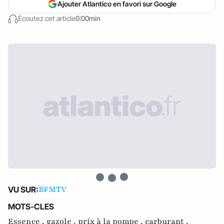
Ajouter Atlantico en favori sur Google
Écoutez cet article
0:00min
BFMTV
VU SUR:
MOTS-CLES
Essence ,
gazole ,
prix à la pompe ,
carburant ,