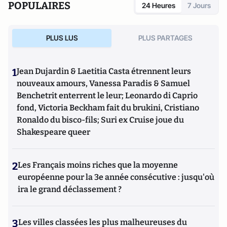
POPULAIRES
24 Heures
7 Jours
PLUS LUS
PLUS PARTAGES
1
Jean Dujardin & Laetitia Casta étrennent leurs
nouveaux amours, Vanessa Paradis & Samuel
Benchetrit enterrent le leur; Leonardo di Caprio
fond, Victoria Beckham fait du brukini, Cristiano
Ronaldo du bisco-fils; Suri ex Cruise joue du
Shakespeare queer
2
Les Français moins riches que la moyenne
européenne pour la 3e année consécutive : jusqu'où
ira le grand déclassement ?
3
Les villes classées les plus malheureuses du