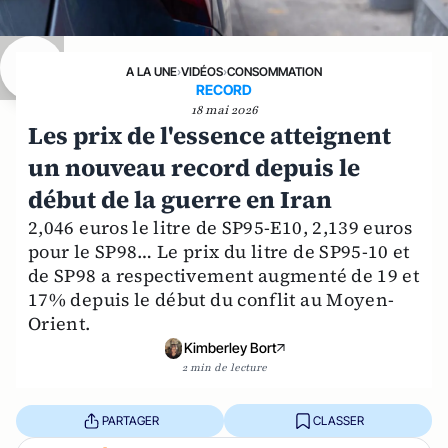
A LA UNE
›
VIDÉOS
›
CONSOMMATION
RECORD
18 mai 2026
Les prix de l'essence atteignent
un nouveau record depuis le
début de la guerre en Iran
2,046 euros le litre de SP95-E10, 2,139 euros
pour le SP98… Le prix du litre de SP95-10 et
de SP98 a respectivement augmenté de 19 et
17% depuis le début du conflit au Moyen-
Orient.
Kimberley Bort
2 min de lecture
PARTAGER
CLASSER