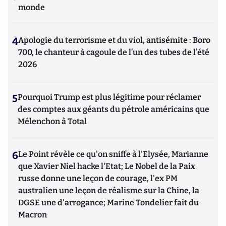
monde
4
Apologie du terrorisme et du viol, antisémite : Boro
700, le chanteur à cagoule de l’un des tubes de l’été
2026
5
Pourquoi Trump est plus légitime pour réclamer
des comptes aux géants du pétrole américains que
Mélenchon à Total
6
Le Point révèle ce qu'on sniffe à l'Elysée, Marianne
que Xavier Niel hacke l'Etat; Le Nobel de la Paix
russe donne une leçon de courage, l'ex PM
australien une leçon de réalisme sur la Chine, la
DGSE une d'arrogance; Marine Tondelier fait du
Macron