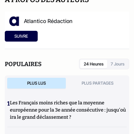
Atlantico Rédaction
SUIVRE
POPULAIRES
24 Heures
7 Jours
PLUS LUS
PLUS PARTAGES
1
Les Français moins riches que la moyenne
européenne pour la 3e année consécutive : jusqu'où
ira le grand déclassement ?