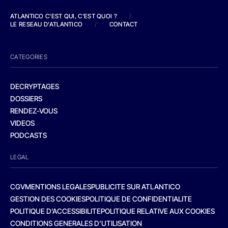
ATLANTICO C'EST QUI, C'EST QUOI ?
/
LE RESEAU D'ATLANTICO
/
CONTACT
CATEGORIES
DECRYPTAGES
DOSSIERS
RENDEZ-VOUS
VIDEOS
PODCASTS
LEGAL
CGV
MENTIONS LEGALES
PUBLICITE SUR ATLANTICO
GESTION DES COOKIES
POLITIQUE DE CONFIDENTIALITE
POLITIQUE D’ACCESSIBILITE
POLITIQUE RELATIVE AUX COOKIES
CONDITIONS GENERALES D’UTILISATION