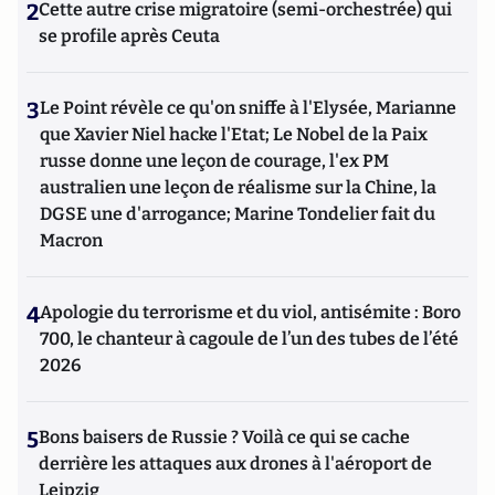
2
Cette autre crise migratoire (semi-orchestrée) qui
se profile après Ceuta
3
Le Point révèle ce qu'on sniffe à l'Elysée, Marianne
que Xavier Niel hacke l'Etat; Le Nobel de la Paix
russe donne une leçon de courage, l'ex PM
australien une leçon de réalisme sur la Chine, la
DGSE une d'arrogance; Marine Tondelier fait du
Macron
4
Apologie du terrorisme et du viol, antisémite : Boro
700, le chanteur à cagoule de l’un des tubes de l’été
2026
5
Bons baisers de Russie ? Voilà ce qui se cache
derrière les attaques aux drones à l'aéroport de
Leipzig