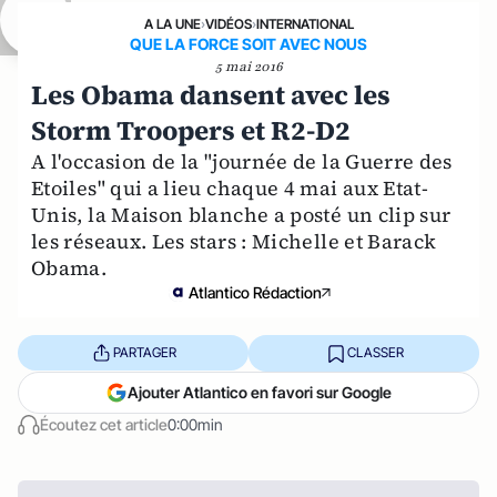
A LA UNE
›
VIDÉOS
›
INTERNATIONAL
QUE LA FORCE SOIT AVEC NOUS
5 mai 2016
Les Obama dansent avec les
Storm Troopers et R2-D2
A l'occasion de la "journée de la Guerre des
Etoiles" qui a lieu chaque 4 mai aux Etat-
Unis, la Maison blanche a posté un clip sur
les réseaux. Les stars : Michelle et Barack
Obama.
Atlantico Rédaction
PARTAGER
CLASSER
Ajouter Atlantico en favori sur Google
Écoutez cet article
0:00min