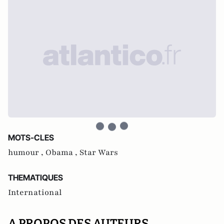
MOTS-CLES
humour ,
Obama ,
Star Wars
THEMATIQUES
International
A PROPOS DES AUTEURS