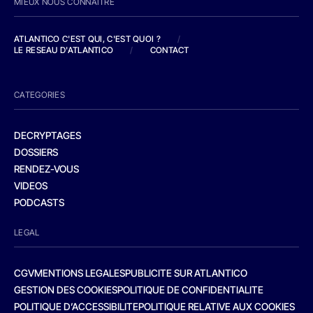
MIEUX NOUS CONNAITRE
ATLANTICO C'EST QUI, C'EST QUOI ?
/
LE RESEAU D'ATLANTICO
/
CONTACT
CATEGORIES
DECRYPTAGES
DOSSIERS
RENDEZ-VOUS
VIDEOS
PODCASTS
LEGAL
CGV
MENTIONS LEGALES
PUBLICITE SUR ATLANTICO
GESTION DES COOKIES
POLITIQUE DE CONFIDENTIALITE
POLITIQUE D’ACCESSIBILITE
POLITIQUE RELATIVE AUX COOKIES