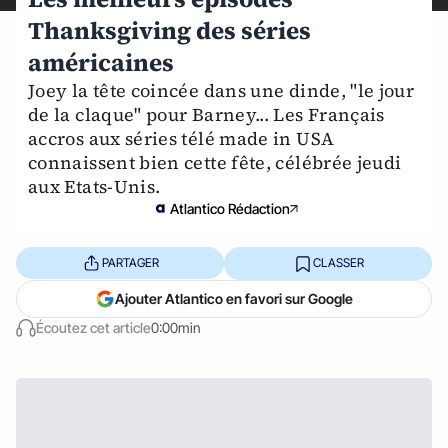
Thanksgiving des séries
américaines
Joey la tête coincée dans une dinde, "le jour
de la claque" pour Barney... Les Français
accros aux séries télé made in USA
connaissent bien cette fête, célébrée jeudi
aux Etats-Unis.
Atlantico Rédaction
PARTAGER
CLASSER
Ajouter Atlantico en favori sur Google
Écoutez cet article
0:00min