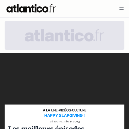
A LA UNE
›
VIDÉOS
›
CULTURE
HAPPY SLAPGIVING !
28 novembre 2013
Les meilleurs épisodes