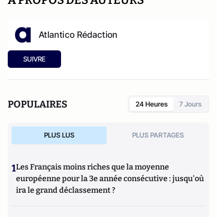
Atlantico Rédaction
SUIVRE
POPULAIRES
24 Heures
7 Jours
PLUS LUS
PLUS PARTAGES
1
Les Français moins riches que la moyenne
européenne pour la 3e année consécutive : jusqu'où
ira le grand déclassement ?