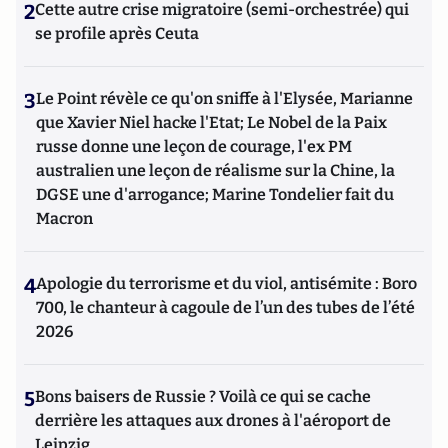
2
Cette autre crise migratoire (semi-orchestrée) qui
se profile après Ceuta
3
Le Point révèle ce qu'on sniffe à l'Elysée, Marianne
que Xavier Niel hacke l'Etat; Le Nobel de la Paix
russe donne une leçon de courage, l'ex PM
australien une leçon de réalisme sur la Chine, la
DGSE une d'arrogance; Marine Tondelier fait du
Macron
4
Apologie du terrorisme et du viol, antisémite : Boro
700, le chanteur à cagoule de l’un des tubes de l’été
2026
5
Bons baisers de Russie ? Voilà ce qui se cache
derrière les attaques aux drones à l'aéroport de
Leipzig