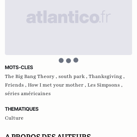
MOTS-CLES
The Big Bang Theory ,
south park ,
Thanksgiving ,
Friends ,
How I met your mother ,
Les Simpsons ,
séries américaines
THEMATIQUES
Culture
A PROPOS DES AUTEURS