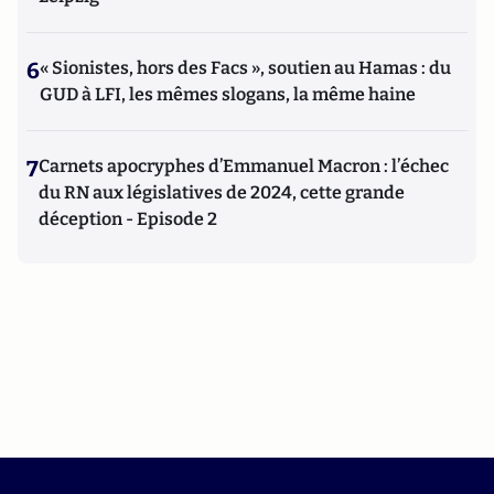
6
« Sionistes, hors des Facs », soutien au Hamas : du
GUD à LFI, les mêmes slogans, la même haine
7
Carnets apocryphes d’Emmanuel Macron : l’échec
du RN aux législatives de 2024, cette grande
déception - Episode 2