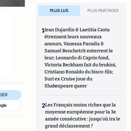
PLUS LUS
PLUS PARTAGES
1
Jean Dujardin & Laetitia Casta
étrennent leurs nouveaux
amours, Vanessa Paradis &
Samuel Benchetrit enterrent le
n
leur; Leonardo di Caprio fond,
Victoria Beckham fait du brukini,
Cristiano Ronaldo du bisco-fils;
Suri ex Cruise joue du
Shakespeare queer
SER
2
Les Français moins riches que la
ogle
moyenne européenne pour la 3e
année consécutive : jusqu'où ira le
grand déclassement ?