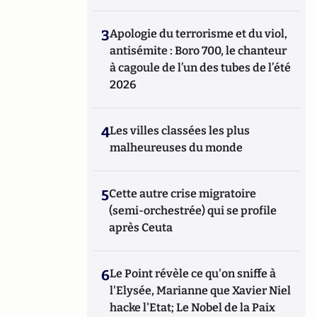
3
Apologie du terrorisme et du viol,
antisémite : Boro 700, le chanteur
à cagoule de l’un des tubes de l’été
2026
4
Les villes classées les plus
malheureuses du monde
5
Cette autre crise migratoire
(semi-orchestrée) qui se profile
après Ceuta
6
Le Point révèle ce qu'on sniffe à
l'Elysée, Marianne que Xavier Niel
hacke l'Etat; Le Nobel de la Paix