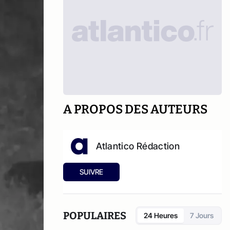
A PROPOS DES AUTEURS
Atlantico Rédaction
SUIVRE
POPULAIRES
24 Heures
7 Jours