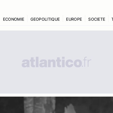
ECONOMIE
GEOPOLITIQUE
EUROPE
SOCIETE