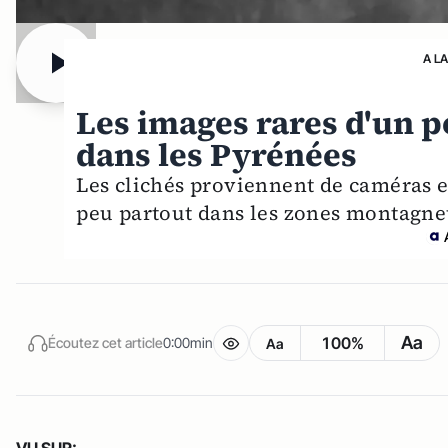
A L
Les images rares d'un 
dans les Pyrénées
Les clichés proviennent de caméras e
peu partout dans les zones montagne
Aa
100%
Écoutez cet article
0:00min
Aa
VU SUR: