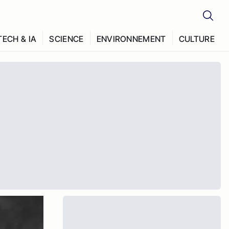
TECH & IA
SCIENCE
ENVIRONNEMENT
CULTURE