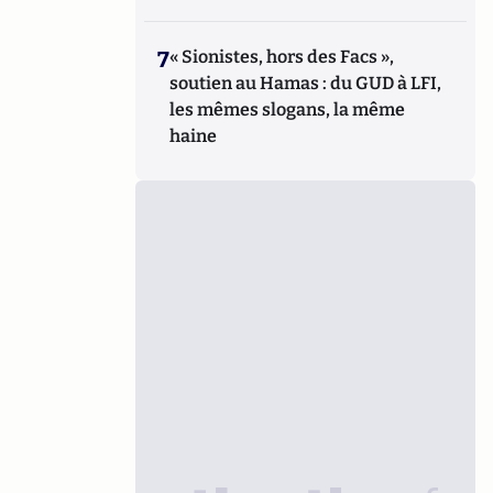
7
« Sionistes, hors des Facs »,
soutien au Hamas : du GUD à LFI,
les mêmes slogans, la même
haine