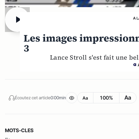
A 
Les images impressionn
3
Lance Stroll s'est fait une b
Aa
100%
Écoutez cet article
0:00min
Aa
MOTS-CLES