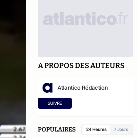
A PROPOS DES AUTEURS
Atlantico Rédaction
SUIVRE
POPULAIRES
24 Heures
7 Jours