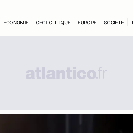
ECONOMIE
GEOPOLITIQUE
EUROPE
SOCIETE