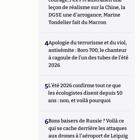
leçon de réalisme sur la Chine, la
DGSE une d'arrogance; Marine
Tondelier fait du Macron
4
Apologie du terrorisme et du viol,
antisémite : Boro 700, le chanteur
à cagoule de l’un des tubes de l’été
2026
5
L’été 2026 confirme tout ce que
les écologistes disent depuis 50
ans : non, et voilà pourquoi
6
Bons baisers de Russie ? Voilà ce
qui se cache derrière les attaques
aux drones à l'aéroport de Leipzig