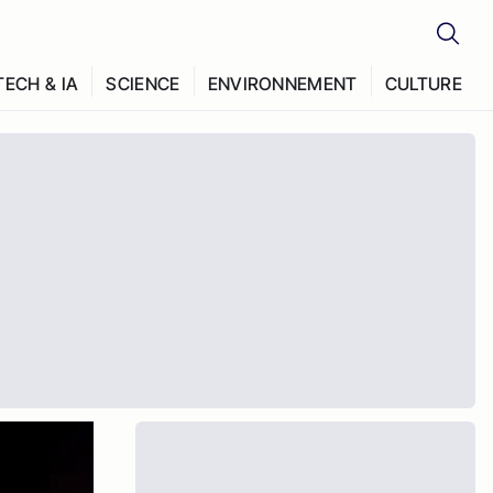
TECH & IA
SCIENCE
ENVIRONNEMENT
CULTURE