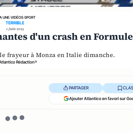
LA UNE
›
VIDÉOS
›
SPORT
TERRIBLE
1 juin 2015
antes d'un crash en Formul
elle frayeur à Monza en Italie dimanche.
Atlantico Rédaction
PARTAGER
CLAS
Ajouter Atlantico en favori sur Go