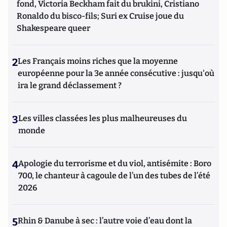
fond, Victoria Beckham fait du brukini, Cristiano
Ronaldo du bisco-fils; Suri ex Cruise joue du
Shakespeare queer
2
Les Français moins riches que la moyenne
européenne pour la 3e année consécutive : jusqu'où
ira le grand déclassement ?
3
Les villes classées les plus malheureuses du
monde
4
Apologie du terrorisme et du viol, antisémite : Boro
700, le chanteur à cagoule de l’un des tubes de l’été
2026
5
Rhin & Danube à sec : l’autre voie d’eau dont la