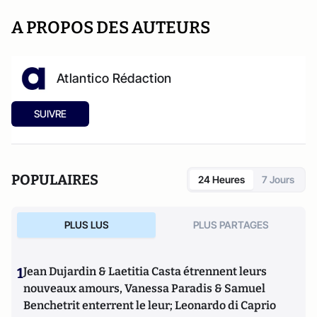
A PROPOS DES AUTEURS
Atlantico Rédaction
SUIVRE
POPULAIRES
24 Heures
7 Jours
PLUS LUS
PLUS PARTAGES
1
Jean Dujardin & Laetitia Casta étrennent leurs
nouveaux amours, Vanessa Paradis & Samuel
Benchetrit enterrent le leur; Leonardo di Caprio