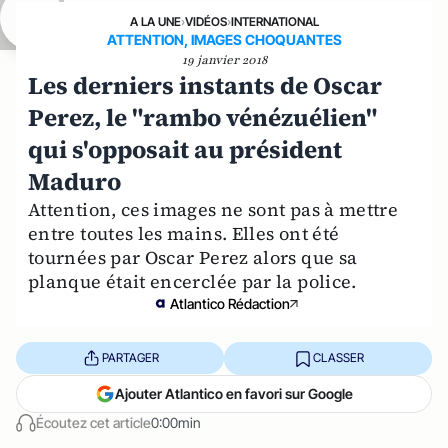
A LA UNE
›
VIDÉOS
›
INTERNATIONAL
ATTENTION, IMAGES CHOQUANTES
19 janvier 2018
Les derniers instants de Oscar
Perez, le "rambo vénézuélien"
qui s'opposait au président
Maduro
Attention, ces images ne sont pas à mettre
entre toutes les mains. Elles ont été
tournées par Oscar Perez alors que sa
planque était encerclée par la police.
Atlantico Rédaction
PARTAGER
CLASSER
Ajouter Atlantico en favori sur Google
Écoutez cet article
0:00min