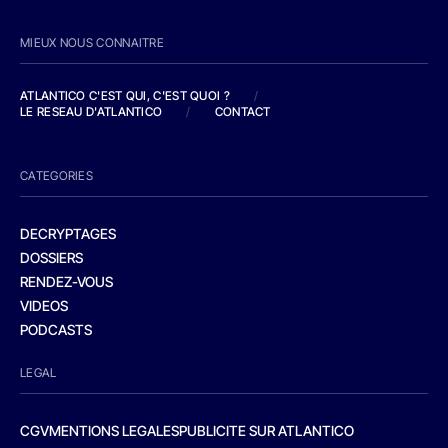
MIEUX NOUS CONNAITRE
ATLANTICO C'EST QUI, C'EST QUOI ?
/
LE RESEAU D'ATLANTICO
/
CONTACT
CATEGORIES
DECRYPTAGES
DOSSIERS
RENDEZ-VOUS
VIDEOS
PODCASTS
LEGAL
CGV
MENTIONS LEGALES
PUBLICITE SUR ATLANTICO