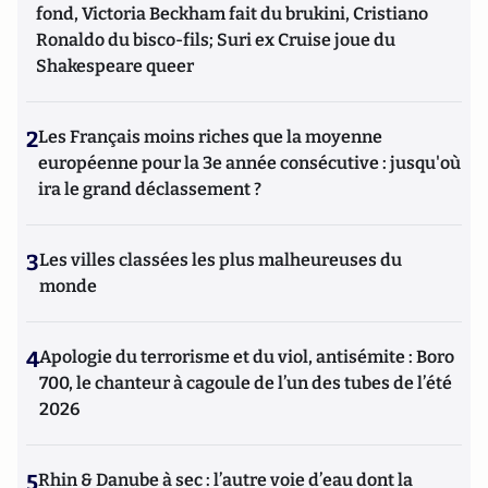
fond, Victoria Beckham fait du brukini, Cristiano
Ronaldo du bisco-fils; Suri ex Cruise joue du
Shakespeare queer
2
Les Français moins riches que la moyenne
européenne pour la 3e année consécutive : jusqu'où
ira le grand déclassement ?
3
Les villes classées les plus malheureuses du
monde
4
Apologie du terrorisme et du viol, antisémite : Boro
700, le chanteur à cagoule de l’un des tubes de l’été
2026
5
Rhin & Danube à sec : l’autre voie d’eau dont la