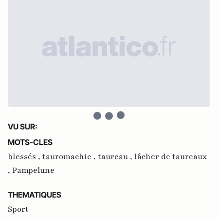
VU SUR:
MOTS-CLES
blessés ,
tauromachie ,
taureau ,
lâcher de taureaux
,
Pampelune
THEMATIQUES
Sport