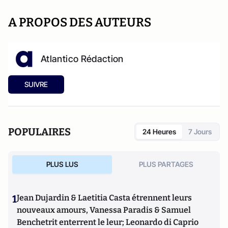
A PROPOS DES AUTEURS
Atlantico Rédaction
SUIVRE
POPULAIRES
24 Heures
7 Jours
PLUS LUS
PLUS PARTAGES
1
Jean Dujardin & Laetitia Casta étrennent leurs
nouveaux amours, Vanessa Paradis & Samuel
Benchetrit enterrent le leur; Leonardo di Caprio