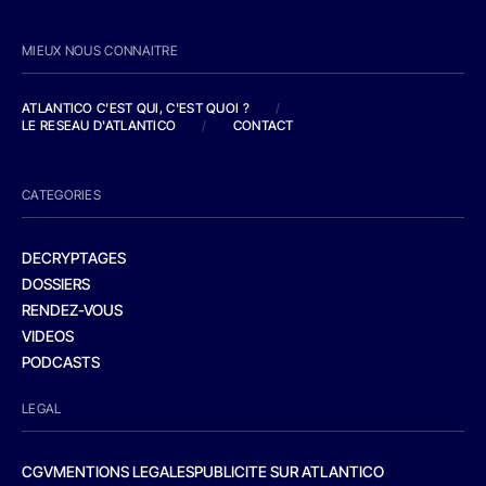
MIEUX NOUS CONNAITRE
ATLANTICO C'EST QUI, C'EST QUOI ?
/
LE RESEAU D'ATLANTICO
/
CONTACT
CATEGORIES
DECRYPTAGES
DOSSIERS
RENDEZ-VOUS
VIDEOS
PODCASTS
LEGAL
CGV
MENTIONS LEGALES
PUBLICITE SUR ATLANTICO