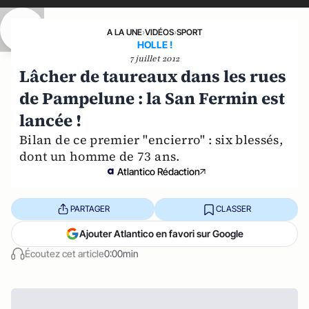
A LA UNE
›
VIDÉOS
›
SPORT
HOLLE !
7 juillet 2012
Lâcher de taureaux dans les rues
de Pampelune : la San Fermin est
lancée !
Bilan de ce premier "encierro" : six blessés,
dont un homme de 73 ans.
Atlantico Rédaction
PARTAGER
CLASSER
Ajouter Atlantico en favori sur Google
Écoutez cet article
0:00min