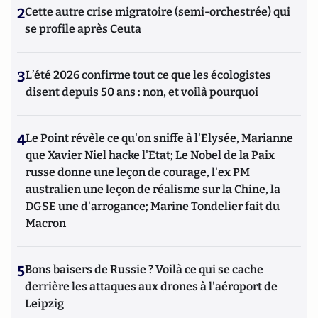
2
Cette autre crise migratoire (semi-orchestrée) qui
se profile après Ceuta
3
L’été 2026 confirme tout ce que les écologistes
disent depuis 50 ans : non, et voilà pourquoi
4
Le Point révèle ce qu'on sniffe à l'Elysée, Marianne
que Xavier Niel hacke l'Etat; Le Nobel de la Paix
russe donne une leçon de courage, l'ex PM
australien une leçon de réalisme sur la Chine, la
DGSE une d'arrogance; Marine Tondelier fait du
Macron
5
Bons baisers de Russie ? Voilà ce qui se cache
derrière les attaques aux drones à l'aéroport de
Leipzig