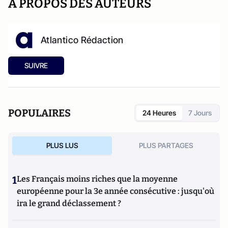
A PROPOS DES AUTEURS
Atlantico Rédaction
SUIVRE
POPULAIRES
24 Heures
7 Jours
PLUS LUS
PLUS PARTAGES
1
Les Français moins riches que la moyenne
européenne pour la 3e année consécutive : jusqu'où
ira le grand déclassement ?