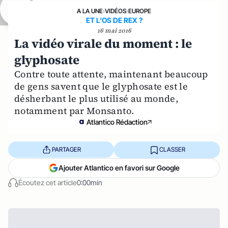
A LA UNE
›
VIDÉOS
›
EUROPE
ET L'OS DE REX ?
16 mai 2016
La vidéo virale du moment : le
glyphosate
Contre toute attente, maintenant beaucoup
de gens savent que le glyphosate est le
désherbant le plus utilisé au monde,
notamment par Monsanto.
Atlantico Rédaction
PARTAGER
CLASSER
Ajouter Atlantico en favori sur Google
Écoutez cet article
0:00min