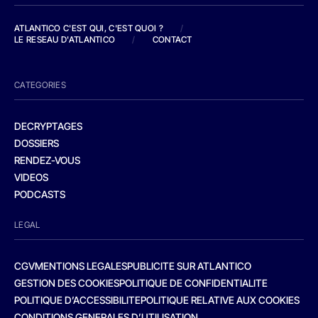
ATLANTICO C'EST QUI, C'EST QUOI ?
/
LE RESEAU D'ATLANTICO
/
CONTACT
CATEGORIES
DECRYPTAGES
DOSSIERS
RENDEZ-VOUS
VIDEOS
PODCASTS
LEGAL
CGV
MENTIONS LEGALES
PUBLICITE SUR ATLANTICO
GESTION DES COOKIES
POLITIQUE DE CONFIDENTIALITE
POLITIQUE D’ACCESSIBILITE
POLITIQUE RELATIVE AUX COOKIES
CONDITIONS GENERALES D’UTILISATION