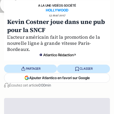
A LA UNE
›
VIDÉOS
›
SOCIÉTÉ
HOLLYWOOD
13 mai 2017
Kevin Costner joue dans une pub
pour la SNCF
L'acteur américain fait la promotion de la
nouvelle ligne à grande vitesse Paris-
Bordeaux.
Atlantico Rédaction
PARTAGER
CLASSER
Ajouter Atlantico en favori sur Google
Écoutez cet article
0:00min