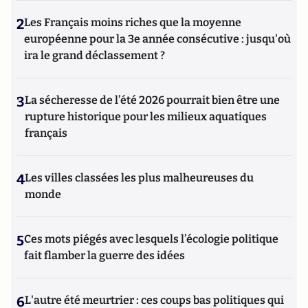
2
Les Français moins riches que la moyenne
européenne pour la 3e année consécutive : jusqu'où
ira le grand déclassement ?
3
La sécheresse de l’été 2026 pourrait bien être une
rupture historique pour les milieux aquatiques
français
4
Les villes classées les plus malheureuses du
monde
5
Ces mots piégés avec lesquels l’écologie politique
fait flamber la guerre des idées
6
L'autre été meurtrier : ces coups bas politiques qui