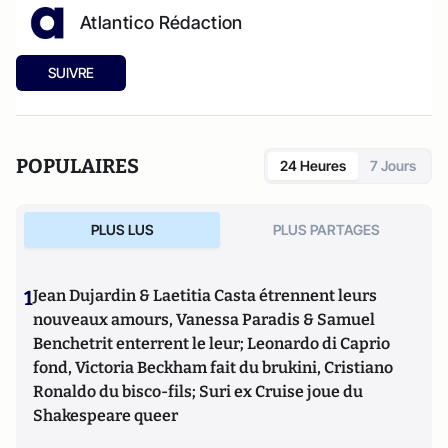
Atlantico Rédaction
SUIVRE
POPULAIRES
24 Heures
7 Jours
PLUS LUS
PLUS PARTAGES
1
Jean Dujardin & Laetitia Casta étrennent leurs
nouveaux amours, Vanessa Paradis & Samuel
Benchetrit enterrent le leur; Leonardo di Caprio
fond, Victoria Beckham fait du brukini, Cristiano
Ronaldo du bisco-fils; Suri ex Cruise joue du
Shakespeare queer