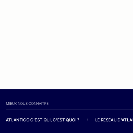
MIEUX NOUS CONNAITRE
ATLANTICO C'EST QUI, C'EST QUOI ?
/
LE RESEAU D'ATL