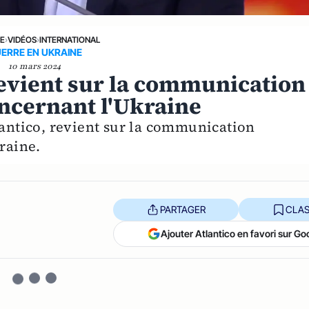
NE
›
VIDÉOS
›
INTERNATIONAL
ERRE EN UKRAINE
10 mars 2024
revient sur la communication
cernant l'Ukraine
lantico, revient sur la communication
raine.
PARTAGER
CLAS
Ajouter Atlantico en favori sur Go