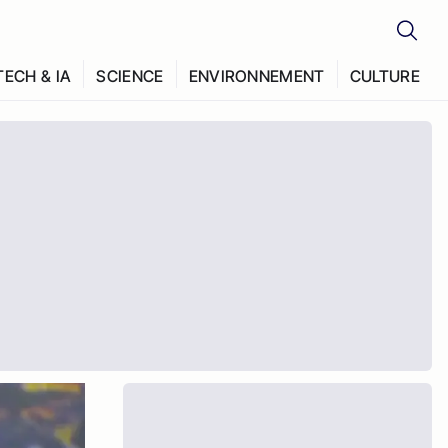
TECH & IA
SCIENCE
ENVIRONNEMENT
CULTURE