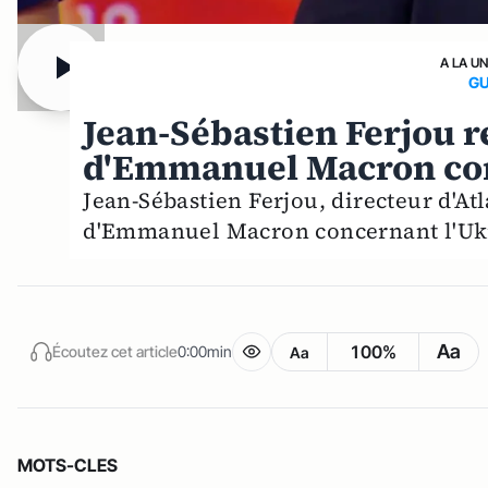
A LA U
GU
Jean-Sébastien Ferjou 
d'Emmanuel Macron con
Jean-Sébastien Ferjou, directeur d'At
d'Emmanuel Macron concernant l'Uk
Aa
100%
Écoutez cet article
0:00min
Aa
MOTS-CLES