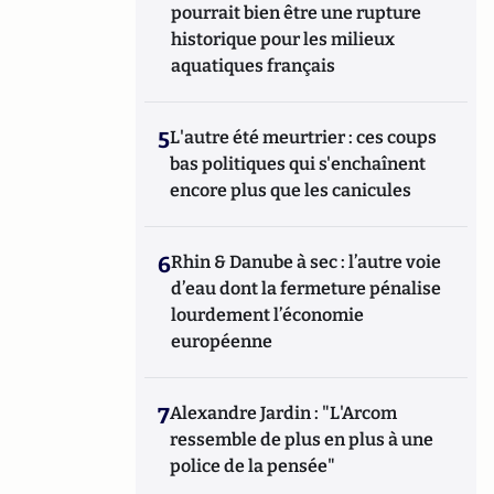
pourrait bien être une rupture
historique pour les milieux
aquatiques français
5
L'autre été meurtrier : ces coups
bas politiques qui s'enchaînent
encore plus que les canicules
6
Rhin & Danube à sec : l’autre voie
d’eau dont la fermeture pénalise
lourdement l’économie
européenne
7
Alexandre Jardin : "L'Arcom
ressemble de plus en plus à une
police de la pensée"