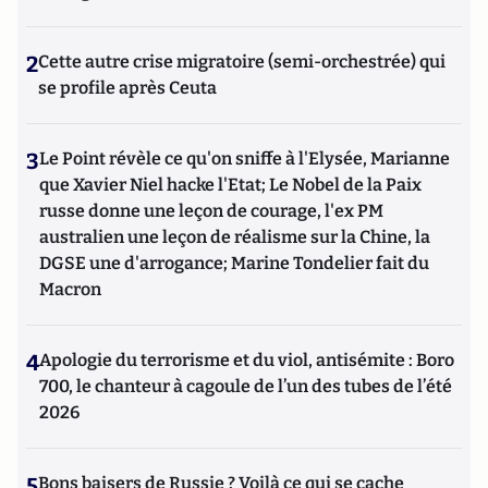
2
Cette autre crise migratoire (semi-orchestrée) qui
se profile après Ceuta
3
Le Point révèle ce qu'on sniffe à l'Elysée, Marianne
que Xavier Niel hacke l'Etat; Le Nobel de la Paix
russe donne une leçon de courage, l'ex PM
australien une leçon de réalisme sur la Chine, la
DGSE une d'arrogance; Marine Tondelier fait du
Macron
4
Apologie du terrorisme et du viol, antisémite : Boro
700, le chanteur à cagoule de l’un des tubes de l’été
2026
5
Bons baisers de Russie ? Voilà ce qui se cache