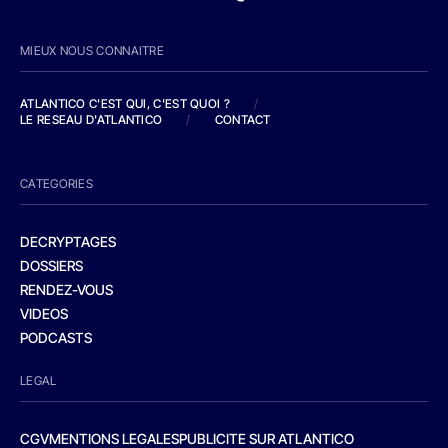
MIEUX NOUS CONNAITRE
ATLANTICO C'EST QUI, C'EST QUOI ?
/
LE RESEAU D'ATLANTICO
/
CONTACT
CATEGORIES
DECRYPTAGES
DOSSIERS
RENDEZ-VOUS
VIDEOS
PODCASTS
LEGAL
CGV
MENTIONS LEGALES
PUBLICITE SUR ATLANTICO