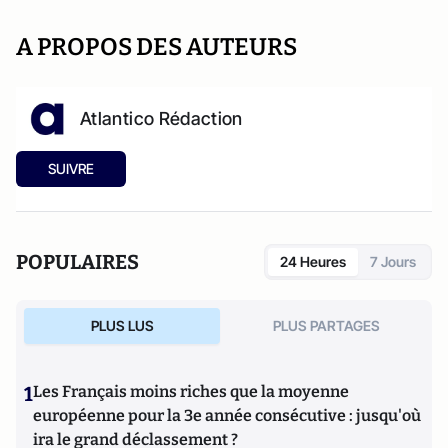
A PROPOS DES AUTEURS
Atlantico Rédaction
SUIVRE
POPULAIRES
24 Heures
7 Jours
PLUS LUS
PLUS PARTAGES
1
Les Français moins riches que la moyenne
européenne pour la 3e année consécutive : jusqu'où
ira le grand déclassement ?