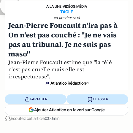
A LA UNE
›
VIDÉOS
›
MÉDIA
TACLE
20 janvier 2018
Jean-Pierre Foucault n'ira pas à
On n'est pas couché : "Je ne vais
pas au tribunal. Je ne suis pas
maso"
Jean-Pierre Foucault estime que "la télé
n'est pas cruelle mais elle est
irrespectueuse".
Atlantico Rédaction
PARTAGER
CLASSER
Ajouter Atlantico en favori sur Google
Écoutez cet article
0:00min