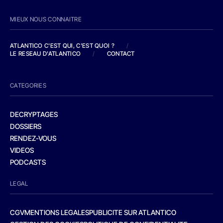
MIEUX NOUS CONNAITRE
ATLANTICO C'EST QUI, C'EST QUOI ?
/
LE RESEAU D'ATLANTICO
/
CONTACT
CATEGORIES
DECRYPTAGES
DOSSIERS
RENDEZ-VOUS
VIDEOS
PODCASTS
LEGAL
CGV
MENTIONS LEGALES
PUBLICITE SUR ATLANTICO