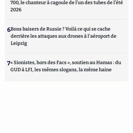
700, le chanteur à cagoule de l’un des tubes de l’été
2026
6
Bons baisers de Russie ? Voilà ce qui se cache
derrière les attaques aux drones à l'aéroport de
Leipzig
7
« Sionistes, hors des Facs », soutien au Hamas : du
GUD à LFI, les mêmes slogans, la même haine