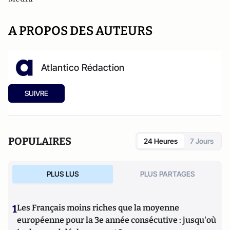
A PROPOS DES AUTEURS
Atlantico Rédaction
SUIVRE
POPULAIRES
24 Heures
7 Jours
PLUS LUS
PLUS PARTAGES
1
Les Français moins riches que la moyenne
européenne pour la 3e année consécutive : jusqu'où