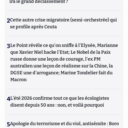
ira le grand déclassement ?
2
Cette autre crise migratoire (semi-orchestrée) qui
se profile après Ceuta
3
Le Point révèle ce qu'on sniffe à l'Elysée, Marianne
que Xavier Niel hacke l'Etat; Le Nobel de la Paix
russe donne une leçon de courage, l'ex PM
australien une leçon de réalisme sur la Chine, la
DGSE une d'arrogance; Marine Tondelier fait du
Macron
4
L’été 2026 confirme tout ce que les écologistes
disent depuis 50 ans : non, et voilà pourquoi
5
Apologie du terrorisme et du viol, antisémite : Boro