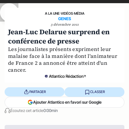
A LA UNE
›
VIDÉOS
›
MÉDIA
GENES
3 décembre 2011
Jean-Luc Delarue surprend en
conférence de presse
Les journalistes présents expriment leur
malaise face à la manière dont l'animateur
de France 2 a annoncé être atteint d'un
cancer.
Atlantico Rédaction
PARTAGER
CLASSER
Ajouter Atlantico en favori sur Google
Écoutez cet article
0:00min