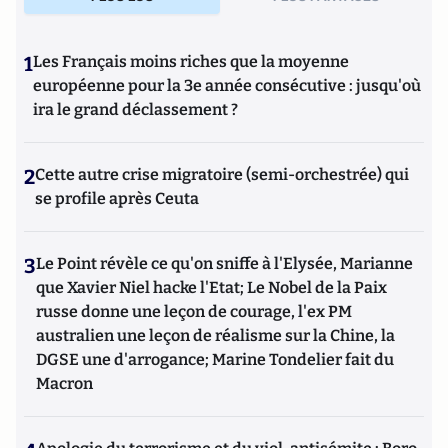
1
Les Français moins riches que la moyenne
européenne pour la 3e année consécutive : jusqu'où
ira le grand déclassement ?
2
Cette autre crise migratoire (semi-orchestrée) qui
se profile après Ceuta
3
Le Point révèle ce qu'on sniffe à l'Elysée, Marianne
que Xavier Niel hacke l'Etat; Le Nobel de la Paix
russe donne une leçon de courage, l'ex PM
australien une leçon de réalisme sur la Chine, la
DGSE une d'arrogance; Marine Tondelier fait du
Macron