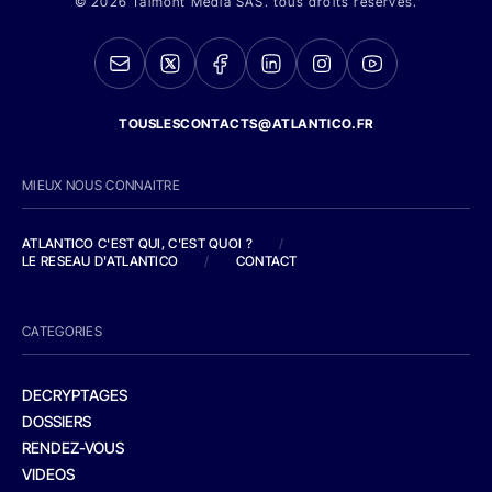
© 2026 Talmont Media SAS. tous droits réservés.
TOUSLESCONTACTS@ATLANTICO.FR
MIEUX NOUS CONNAITRE
ATLANTICO C'EST QUI, C'EST QUOI ?
/
LE RESEAU D'ATLANTICO
/
CONTACT
CATEGORIES
DECRYPTAGES
DOSSIERS
RENDEZ-VOUS
VIDEOS