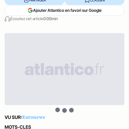
PARTAGER
CLASSER
Ajouter Atlantico en favori sur Google
Écoutez cet article
0:00min
Euronews
VU SUR:
MOTS-CLES