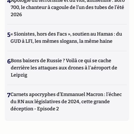
4
Apologie du terrorisme et du viol, antisémite : Boro
700, le chanteur à cagoule de l’un des tubes de l’été
2026
5
« Sionistes, hors des Facs », soutien au Hamas : du
GUD à LFI, les mêmes slogans, la même haine
6
Bons baisers de Russie ? Voilà ce qui se cache
derrière les attaques aux drones à l'aéroport de
Leipzig
7
Carnets apocryphes d’Emmanuel Macron : l’échec
du RN aux législatives de 2024, cette grande
déception - Episode 2