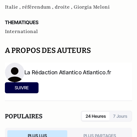
Italie ,
référendum ,
droite ,
Giorgia Meloni
THEMATIQUES
International
A PROPOS DES AUTEURS
La Rédaction Atlantico Atlantico.fr
SUIVRE
POPULAIRES
24 Heures
7 Jours
PLUS LUS
PLUS PARTAGES