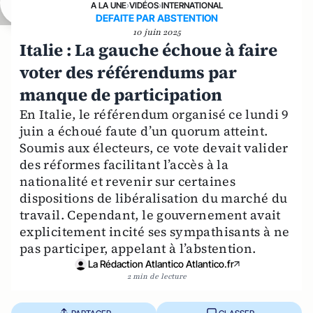
A LA UNE
›
VIDÉOS
›
INTERNATIONAL
DEFAITE PAR ABSTENTION
10 juin 2025
Italie : La gauche échoue à faire
voter des référendums par
manque de participation
En Italie, le référendum organisé ce lundi 9
juin a échoué faute d’un quorum atteint.
Soumis aux électeurs, ce vote devait valider
des réformes facilitant l’accès à la
nationalité et revenir sur certaines
dispositions de libéralisation du marché du
travail. Cependant, le gouvernement avait
explicitement incité ses sympathisants à ne
pas participer, appelant à l’abstention.
La Rédaction Atlantico Atlantico.fr
2 min de lecture