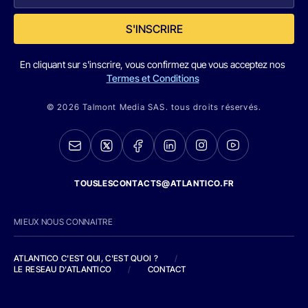
S'INSCRIRE
En cliquant sur s'inscrire, vous confirmez que vous acceptez nos
Termes et Conditions
© 2026 Talmont Media SAS. tous droits réservés.
TOUSLESCONTACTS@ATLANTICO.FR
MIEUX NOUS CONNAITRE
ATLANTICO C'EST QUI, C'EST QUOI ?
/
LE RESEAU D'ATLANTICO
/
CONTACT