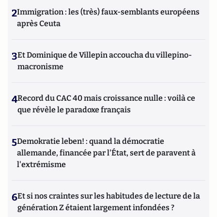
2
Immigration : les (très) faux-semblants européens
après Ceuta
3
Et Dominique de Villepin accoucha du villepino-
macronisme
4
Record du CAC 40 mais croissance nulle : voilà ce
que révèle le paradoxe français
5
Demokratie leben! : quand la démocratie
allemande, financée par l'État, sert de paravent à
l'extrémisme
6
Et si nos craintes sur les habitudes de lecture de la
génération Z étaient largement infondées ?