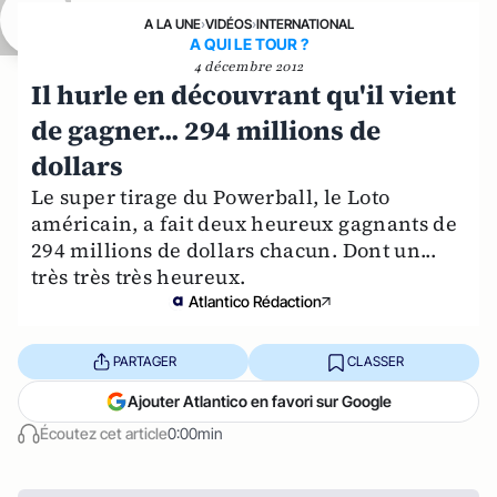
A LA UNE
›
VIDÉOS
›
INTERNATIONAL
A QUI LE TOUR ?
4 décembre 2012
Il hurle en découvrant qu'il vient
de gagner... 294 millions de
dollars
Le super tirage du Powerball, le Loto
américain, a fait deux heureux gagnants de
294 millions de dollars chacun. Dont un...
très très très heureux.
Atlantico Rédaction
PARTAGER
CLASSER
Ajouter Atlantico en favori sur Google
Écoutez cet article
0:00min