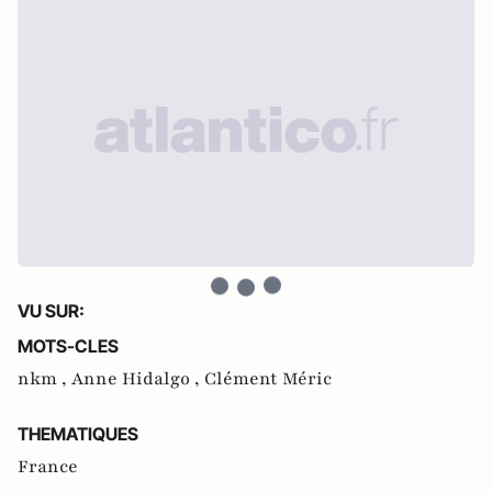
VU SUR:
MOTS-CLES
nkm ,
Anne Hidalgo ,
Clément Méric
THEMATIQUES
France