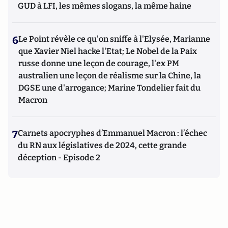
GUD à LFI, les mêmes slogans, la même haine
6
Le Point révèle ce qu'on sniffe à l'Elysée, Marianne
que Xavier Niel hacke l'Etat; Le Nobel de la Paix
russe donne une leçon de courage, l'ex PM
australien une leçon de réalisme sur la Chine, la
DGSE une d'arrogance; Marine Tondelier fait du
Macron
7
Carnets apocryphes d’Emmanuel Macron : l’échec
du RN aux législatives de 2024, cette grande
déception - Episode 2