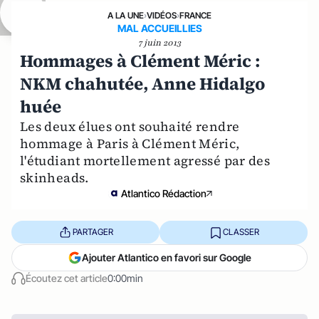
A LA UNE
›
VIDÉOS
›
FRANCE
MAL ACCUEILLIES
7 juin 2013
Hommages à Clément Méric :
NKM chahutée, Anne Hidalgo
huée
Les deux élues ont souhaité rendre
hommage à Paris à Clément Méric,
l'étudiant mortellement agressé par des
skinheads.
Atlantico Rédaction
PARTAGER
CLASSER
Ajouter Atlantico en favori sur Google
Écoutez cet article
0:00min