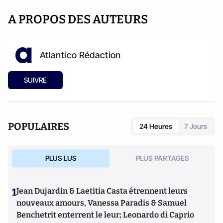
A PROPOS DES AUTEURS
Atlantico Rédaction
SUIVRE
POPULAIRES
24 Heures
7 Jours
PLUS LUS
PLUS PARTAGES
1
Jean Dujardin & Laetitia Casta étrennent leurs
nouveaux amours, Vanessa Paradis & Samuel
Benchetrit enterrent le leur; Leonardo di Caprio