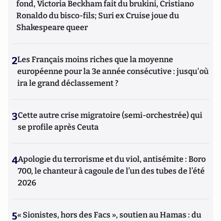
fond, Victoria Beckham fait du brukini, Cristiano
Ronaldo du bisco-fils; Suri ex Cruise joue du
Shakespeare queer
2
Les Français moins riches que la moyenne
européenne pour la 3e année consécutive : jusqu'où
ira le grand déclassement ?
3
Cette autre crise migratoire (semi-orchestrée) qui
se profile après Ceuta
4
Apologie du terrorisme et du viol, antisémite : Boro
700, le chanteur à cagoule de l’un des tubes de l’été
2026
5
« Sionistes, hors des Facs », soutien au Hamas : du