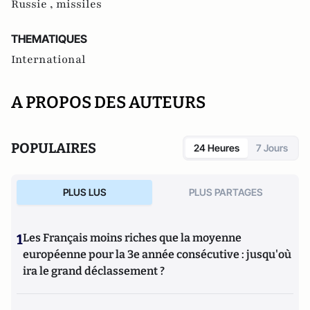
Russie ,
missiles
THEMATIQUES
International
A PROPOS DES AUTEURS
POPULAIRES
24 Heures
7 Jours
PLUS LUS
PLUS PARTAGES
1
Les Français moins riches que la moyenne
européenne pour la 3e année consécutive : jusqu'où
ira le grand déclassement ?