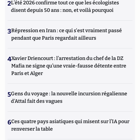
2
L’été 2026 confirme tout ce que les écologistes
disent depuis 50 ans : non, et voilà pourquoi
3
Répression en Iran : ce qui s'est vraiment passé
pendant que Paris regardait ailleurs
4
Xavier Driencourt : l’arrestation du chef de la DZ
Mafia ne signe qu’une vraie-fausse détente entre
Paris et Alger
5
Gens du voyage : la nouvelle incursion régalienne
d'Attal fait des vagues
6
Ces quatre pays asiatiques qui misent sur l’IA pour
renverser la table