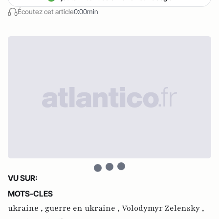
Écoutez cet article
0:00min
VU SUR:
MOTS-CLES
ukraine ,
guerre en ukraine ,
Volodymyr Zelensky ,