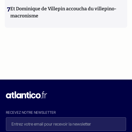
7
Et Dominique de Villepin accoucha du villepino-
macronisme
RECEVEZ NOTRE NEWSLETTER