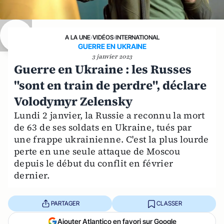
A LA UNE
›
VIDÉOS
›
INTERNATIONAL
GUERRE EN UKRAINE
3 janvier 2023
Guerre en Ukraine : les Russes
"sont en train de perdre", déclare
Volodymyr Zelensky
Lundi 2 janvier, la Russie a reconnu la mort
de 63 de ses soldats en Ukraine, tués par
une frappe ukrainienne. C'est la plus lourde
perte en une seule attaque de Moscou
depuis le début du conflit en février
dernier.
PARTAGER
CLASSER
Ajouter Atlantico en favori sur Google