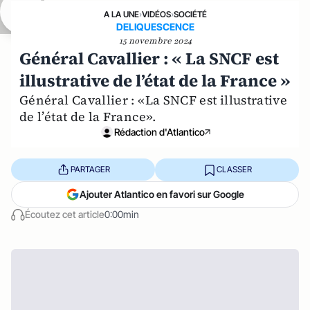
A LA UNE
›
VIDÉOS
›
SOCIÉTÉ
DELIQUESCENCE
15 novembre 2024
Général Cavallier : « La SNCF est
illustrative de l’état de la France »
Général Cavallier : «La SNCF est illustrative
de l’état de la France».
Rédaction d'Atlantico
PARTAGER
CLASSER
Ajouter Atlantico en favori sur Google
Écoutez cet article
0:00min