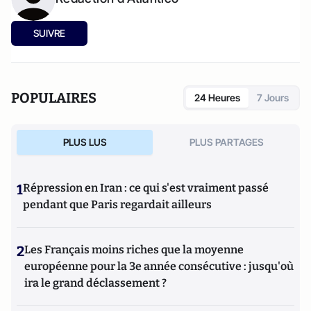
SUIVRE
POPULAIRES
24 Heures
7 Jours
PLUS LUS
PLUS PARTAGES
1
Répression en Iran : ce qui s'est vraiment passé
pendant que Paris regardait ailleurs
2
Les Français moins riches que la moyenne
européenne pour la 3e année consécutive : jusqu'où
ira le grand déclassement ?