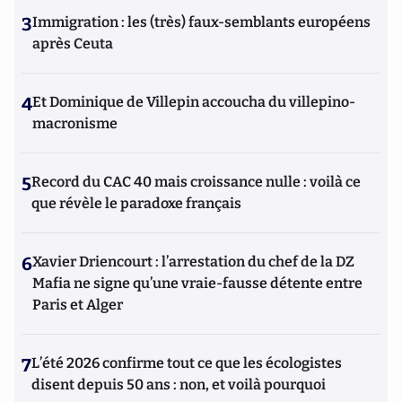
3
Immigration : les (très) faux-semblants européens
après Ceuta
4
Et Dominique de Villepin accoucha du villepino-
macronisme
5
Record du CAC 40 mais croissance nulle : voilà ce
que révèle le paradoxe français
6
Xavier Driencourt : l’arrestation du chef de la DZ
Mafia ne signe qu’une vraie-fausse détente entre
Paris et Alger
7
L’été 2026 confirme tout ce que les écologistes
disent depuis 50 ans : non, et voilà pourquoi