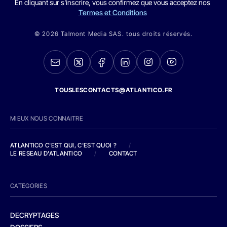
En cliquant sur s'inscrire, vous confirmez que vous acceptez nos
Termes et Conditions
© 2026 Talmont Media SAS. tous droits réservés.
TOUSLESCONTACTS@ATLANTICO.FR
MIEUX NOUS CONNAITRE
ATLANTICO C'EST QUI, C'EST QUOI ?
/
LE RESEAU D'ATLANTICO
/
CONTACT
CATEGORIES
DECRYPTAGES