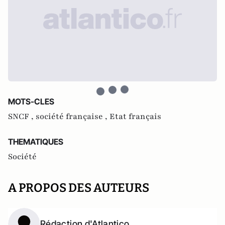
MOTS-CLES
SNCF ,
société française ,
Etat français
THEMATIQUES
Société
A PROPOS DES AUTEURS
Rédaction d'Atlantico