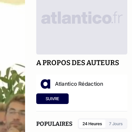
A PROPOS DES AUTEURS
Atlantico Rédaction
SUIVRE
POPULAIRES
24 Heures
7 Jours