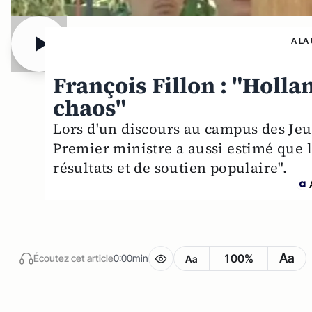
A LA
François Fillon : "Holla
chaos"
Lors d'un discours au campus des Jeu
Premier ministre a aussi estimé que 
résultats et de soutien populaire".
Aa
100%
Écoutez cet article
0:00min
Aa