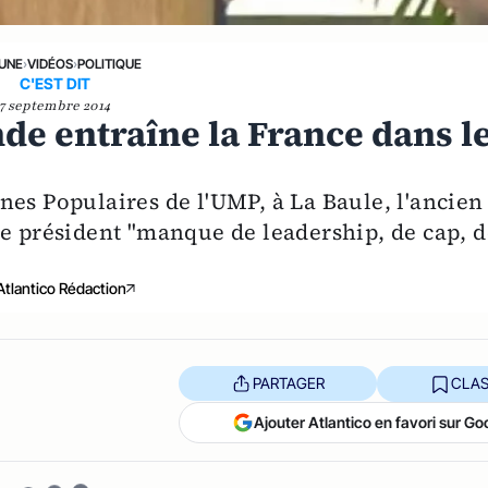
 UNE
›
VIDÉOS
›
POLITIQUE
C'EST DIT
7 septembre 2014
nde entraîne la France dans l
nes Populaires de l'UMP, à La Baule, l'ancien
le président "manque de leadership, de cap, d
Atlantico Rédaction
PARTAGER
CLAS
Ajouter Atlantico en favori sur Go