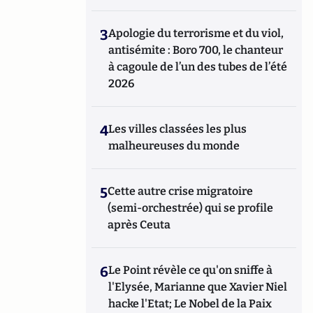
3
Apologie du terrorisme et du viol,
antisémite : Boro 700, le chanteur
à cagoule de l’un des tubes de l’été
2026
4
Les villes classées les plus
malheureuses du monde
5
Cette autre crise migratoire
(semi-orchestrée) qui se profile
après Ceuta
6
Le Point révèle ce qu'on sniffe à
l'Elysée, Marianne que Xavier Niel
hacke l'Etat; Le Nobel de la Paix