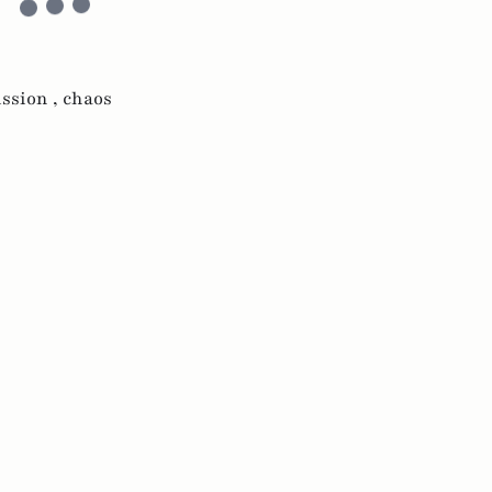
ssion ,
chaos