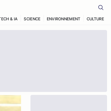
TECH & IA
SCIENCE
ENVIRONNEMENT
CULTURE