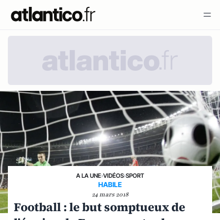
A LA UNE
›
VIDÉOS
›
SPORT
HABILE
24 mars 2018
Football : le but somptueux de