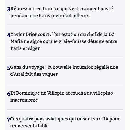
3
Répression en Iran : ce qui s'est vraiment passé
pendant que Paris regardait ailleurs
4
Xavier Driencourt : l’arrestation du chef de la DZ
Mafia ne signe qu’une vraie-fausse détente entre
Paris et Alger
5
Gens du voyage : la nouvelle incursion régalienne
d'Attal fait des vagues
6
Et Dominique de Villepin accoucha du villepino-
macronisme
7
Ces quatre pays asiatiques qui misent sur l’IA pour
renverser la table