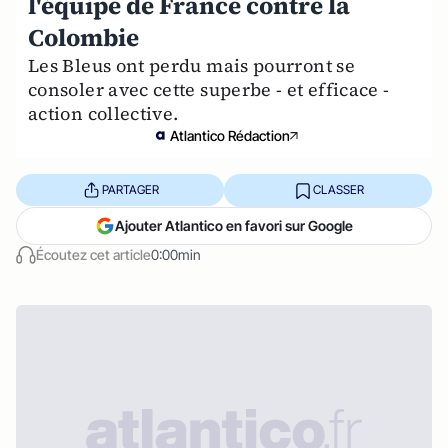
l'équipe de France contre la
Colombie
Les Bleus ont perdu mais pourront se
consoler avec cette superbe - et efficace -
action collective.
Atlantico Rédaction
PARTAGER
CLASSER
Ajouter Atlantico en favori sur Google
Écoutez cet article
0:00min