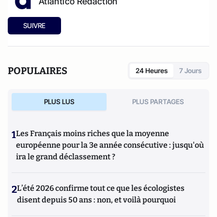
Atlantico Rédaction
SUIVRE
POPULAIRES
24 Heures
7 Jours
PLUS LUS
PLUS PARTAGES
1
Les Français moins riches que la moyenne
européenne pour la 3e année consécutive : jusqu'où
ira le grand déclassement ?
2
L’été 2026 confirme tout ce que les écologistes
disent depuis 50 ans : non, et voilà pourquoi