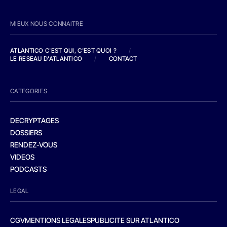
MIEUX NOUS CONNAITRE
ATLANTICO C'EST QUI, C'EST QUOI ?
/
LE RESEAU D'ATLANTICO
/
CONTACT
CATEGORIES
DECRYPTAGES
DOSSIERS
RENDEZ-VOUS
VIDEOS
PODCASTS
LEGAL
CGV
MENTIONS LEGALES
PUBLICITE SUR ATLANTICO