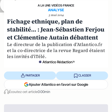
A LA UNE
›
VIDÉOS
›
FRANCE
ANALYSE
3 mai 2014
Fichage ethnique, plan de
stabilité… : Jean-Sébastien Ferjou
et Clémentine Autain débattent
Le directeur de la publication d'Atlantico.fr
et la co-directrice de la revue Regard étaient
les invités d'iTélé.
Atlantico Rédaction
PARTAGER
CLASSER
Ajouter Atlantico en favori sur Google
Écoutez cet article
0:00min