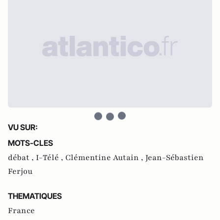
VU SUR:
MOTS-CLES
débat ,
I-Télé ,
Clémentine Autain ,
Jean-Sébastien
Ferjou
THEMATIQUES
France