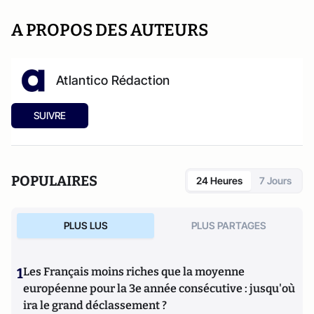
A PROPOS DES AUTEURS
Atlantico Rédaction
SUIVRE
POPULAIRES
24 Heures
7 Jours
PLUS LUS
PLUS PARTAGES
1
Les Français moins riches que la moyenne
européenne pour la 3e année consécutive : jusqu'où
ira le grand déclassement ?