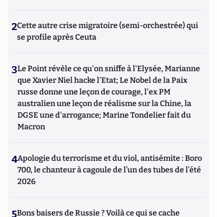
2
Cette autre crise migratoire (semi-orchestrée) qui
se profile après Ceuta
3
Le Point révèle ce qu'on sniffe à l'Elysée, Marianne
que Xavier Niel hacke l'Etat; Le Nobel de la Paix
russe donne une leçon de courage, l'ex PM
australien une leçon de réalisme sur la Chine, la
DGSE une d'arrogance; Marine Tondelier fait du
Macron
4
Apologie du terrorisme et du viol, antisémite : Boro
700, le chanteur à cagoule de l’un des tubes de l’été
2026
5
Bons baisers de Russie ? Voilà ce qui se cache