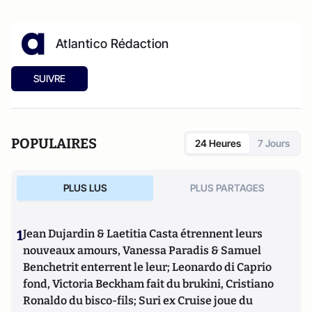
Atlantico Rédaction
SUIVRE
POPULAIRES
24 Heures
7 Jours
PLUS LUS
PLUS PARTAGES
1
Jean Dujardin & Laetitia Casta étrennent leurs
nouveaux amours, Vanessa Paradis & Samuel
Benchetrit enterrent le leur; Leonardo di Caprio
fond, Victoria Beckham fait du brukini, Cristiano
Ronaldo du bisco-fils; Suri ex Cruise joue du