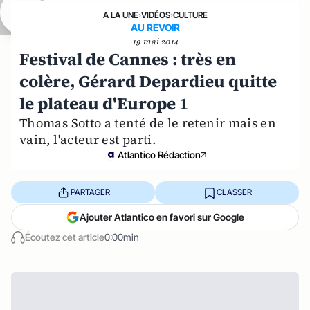
A LA UNE
›
VIDÉOS
›
CULTURE
AU REVOIR
19 mai 2014
Festival de Cannes : très en
colère, Gérard Depardieu quitte
le plateau d'Europe 1
Thomas Sotto a tenté de le retenir mais en
vain, l'acteur est parti.
Atlantico Rédaction
PARTAGER
CLASSER
Ajouter Atlantico en favori sur Google
Écoutez cet article
0:00min