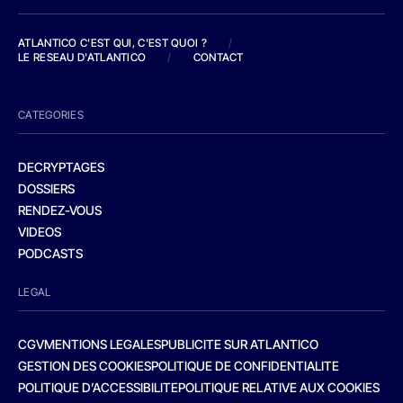
ATLANTICO C'EST QUI, C'EST QUOI ?
/
LE RESEAU D'ATLANTICO
/
CONTACT
CATEGORIES
DECRYPTAGES
DOSSIERS
RENDEZ-VOUS
VIDEOS
PODCASTS
LEGAL
CGV
MENTIONS LEGALES
PUBLICITE SUR ATLANTICO
GESTION DES COOKIES
POLITIQUE DE CONFIDENTIALITE
POLITIQUE D’ACCESSIBILITE
POLITIQUE RELATIVE AUX COOKIES