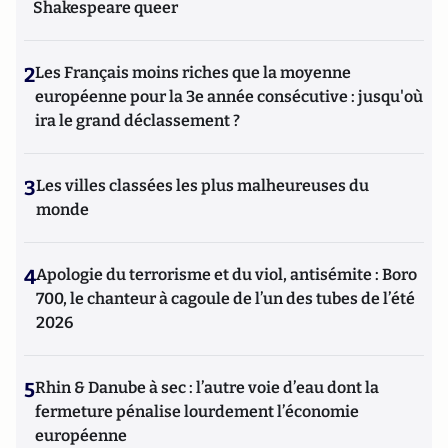
Shakespeare queer
2
Les Français moins riches que la moyenne
européenne pour la 3e année consécutive : jusqu'où
ira le grand déclassement ?
3
Les villes classées les plus malheureuses du
monde
4
Apologie du terrorisme et du viol, antisémite : Boro
700, le chanteur à cagoule de l’un des tubes de l’été
2026
5
Rhin & Danube à sec : l’autre voie d’eau dont la
fermeture pénalise lourdement l’économie
européenne