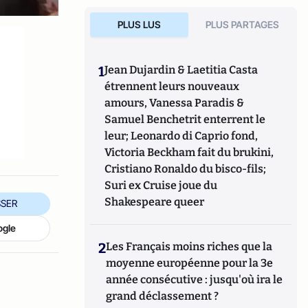
PLUS LUS
PLUS PARTAGES
1
Jean Dujardin & Laetitia Casta
étrennent leurs nouveaux
amours, Vanessa Paradis &
Samuel Benchetrit enterrent le
leur; Leonardo di Caprio fond,
Victoria Beckham fait du brukini,
Cristiano Ronaldo du bisco-fils;
Suri ex Cruise joue du
Shakespeare queer
SER
ogle
2
Les Français moins riches que la
moyenne européenne pour la 3e
année consécutive : jusqu'où ira le
grand déclassement ?