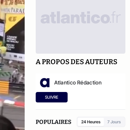
A PROPOS DES AUTEURS
Atlantico Rédaction
SUIVRE
POPULAIRES
24 Heures
7 Jours