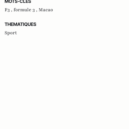
MOTS-CLES
F3 ,
formule 3 ,
Macao
THEMATIQUES
Sport