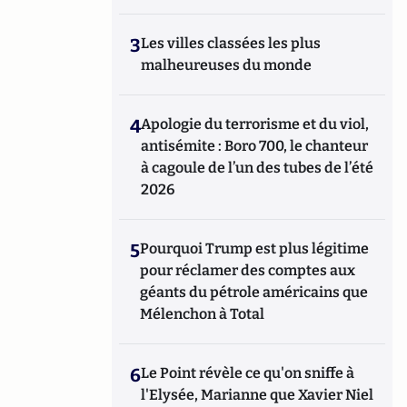
3
Les villes classées les plus
malheureuses du monde
4
Apologie du terrorisme et du viol,
antisémite : Boro 700, le chanteur
à cagoule de l’un des tubes de l’été
2026
5
Pourquoi Trump est plus légitime
pour réclamer des comptes aux
géants du pétrole américains que
Mélenchon à Total
6
Le Point révèle ce qu'on sniffe à
l'Elysée, Marianne que Xavier Niel